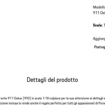
Modello
911 Dak
Scala
:
Aggiung
Purtro
Dettagli del prodotto
orsche 911 Dakar (992) in scala 1:18 colpisce per la sua attenzione ai dettagl
zione inclusa lo rende anche il regalo perfetto per tutti gli appassionati di Pors