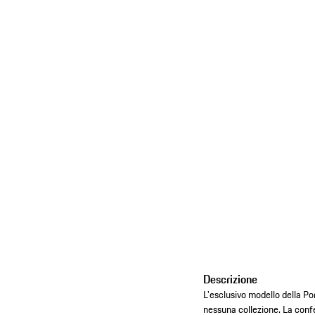
Descrizione
L'esclusivo modello della P
nessuna collezione. La confe