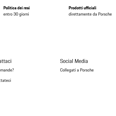
Politica dei resi
Prodotti ufficiali
entro 30 giorni
direttamente da Porsche
attaci
Social Media
omande?
Collegati a Porsche
ttateci