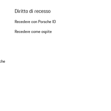
Diritto di recesso
Recedere con Porsche ID
Recedere come ospite
che