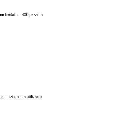
one limitata a 300 pezzi.
In
a pulizia, basta utilizzare