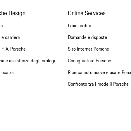
che Design
Online Services
pa
I miei ordini
 e carriera
Domande e risposte
 F. A. Porsche
Sito Internet Porsche
ia e assistenza degli orologi
Configuratore Porsche
Locator
Ricerca auto nuove e usate Pors
Confronto tra i modelli Porsche