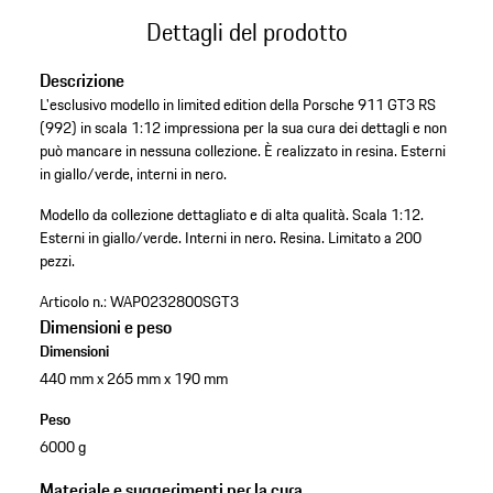
Dettagli del prodotto
Descrizione
L'esclusivo modello in limited edition della Porsche 911 GT3 RS
(992) in scala 1:12 impressiona per la sua cura dei dettagli e non
può mancare in nessuna collezione. È realizzato in resina. Esterni
in giallo/verde, interni in nero.
Modello da collezione dettagliato e di alta qualità.
Scala 1:12.
Esterni in giallo/verde.
Interni in nero.
Resina.
Limitato a 200
pezzi.
Articolo n.:
WAP0232800SGT3
Dimensioni e peso
Dimensioni
440 mm x 265 mm x 190 mm
Peso
6000 g
Materiale e suggerimenti per la cura