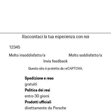
Raccontaci la tua esperienza con noi
1
2
3
4
5
Molto insoddisfatto/a
Molto soddisfatto/a
Invia feedback
Questo sito è protetto da reCAPTCHA.
Spedizione e reso
gratuiti
Politica dei resi
entro 30 giorni
Prodotti ufficiali
direttamente da Porsche