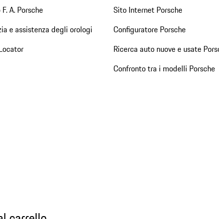
 F. A. Porsche
Sito Internet Porsche
ia e assistenza degli orologi
Configuratore Porsche
Locator
Ricerca auto nuove e usate Pors
Confronto tra i modelli Porsche
l carrello