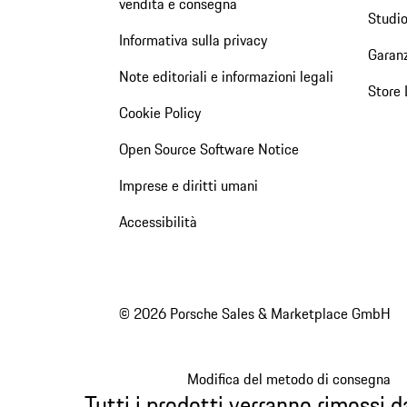
vendita e consegna
Studio
Informativa sulla privacy
Garanz
Note editoriali e informazioni legali
Store 
Cookie Policy
Open Source Software Notice
Imprese e diritti umani
Accessibilità
© 2026 Porsche Sales & Marketplace GmbH
Modifica del metodo di consegna
Tutti i prodotti verranno rimossi da