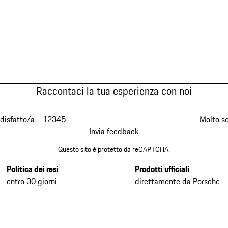
Raccontaci la tua esperienza con noi
disfatto/a
1
2
3
4
5
Molto s
Invia feedback
Questo sito è protetto da reCAPTCHA.
Politica dei resi
Prodotti ufficiali
entro 30 giorni
direttamente da Porsche