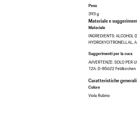
Peso
393 g
Materiale e suggeriment
Materiale
INGREDIENTS: ALCOHOL D
HYDROXYCITRONELLAL, A
Suggerimenti per la cura
AVVERTENZE: SOLO PER USO
12A. D-85622 Feldkirchen 
Caratteristiche generali
Colore
Viola Rubino