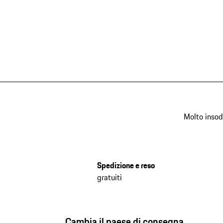
Molto insod
Spedizione e reso
gratuiti
Cambia il paese di consegna