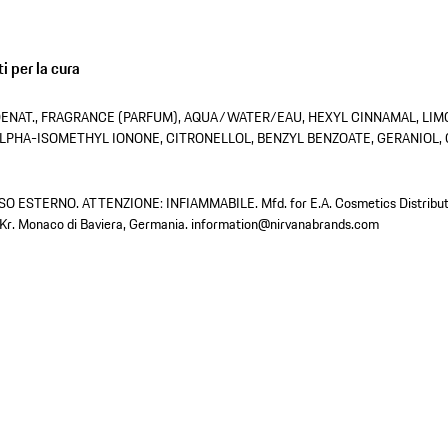
i per la cura
ENAT., FRAGRANCE (PARFUM), AQUA/WATER/EAU, HEXYL CINNAMAL, LIM
LPHA-ISOMETHYL IONONE, CITRONELLOL, BENZYL BENZOATE, GERANIOL, 
 ESTERNO. ATTENZIONE: INFIAMMABILE. Mfd. for E.A. Cosmetics Distribut
Kr. Monaco di Baviera, Germania. information@nirvanabrands.com