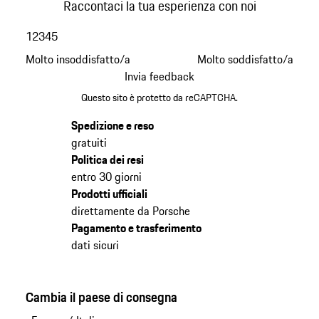
Raccontaci la tua esperienza con noi
1
2
3
4
5
Molto insoddisfatto/a
Molto soddisfatto/a
Invia feedback
Questo sito è protetto da reCAPTCHA.
Spedizione e reso
gratuiti
Politica dei resi
entro 30 giorni
Prodotti ufficiali
direttamente da Porsche
Pagamento e trasferimento
dati sicuri
Cambia il paese di consegna