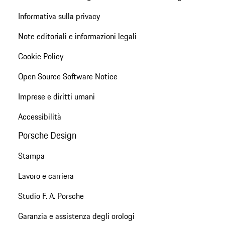
Informativa sulla privacy
Note editoriali e informazioni legali
Cookie Policy
Open Source Software Notice
Imprese e diritti umani
Accessibilità
Porsche Design
Stampa
Lavoro e carriera
Studio F. A. Porsche
Garanzia e assistenza degli orologi