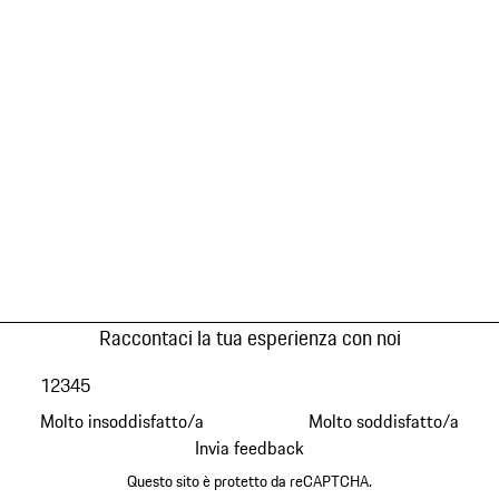
Raccontaci la tua esperienza con noi
1
2
3
4
5
Molto insoddisfatto/a
Molto soddisfatto/a
Invia feedback
Questo sito è protetto da reCAPTCHA.