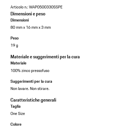
Articolo n.:
WAP0500330SSPE
Dimensioni e peso
Dimensioni
80 mm x 16 mm x 3 mm
Peso
19 g
Materiale e suggerimenti per la cura
Materiale
100% zinco pressofuso
Suggerimenti per la cura
Non lavare. Non stirare.
Caratteristiche generali
Taglia
One Size
Colore