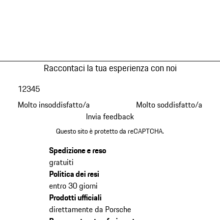
Raccontaci la tua esperienza con noi
1
2
3
4
5
Molto insoddisfatto/a
Molto soddisfatto/a
Invia feedback
Questo sito è protetto da reCAPTCHA.
Spedizione e reso
gratuiti
Politica dei resi
entro 30 giorni
Prodotti ufficiali
direttamente da Porsche