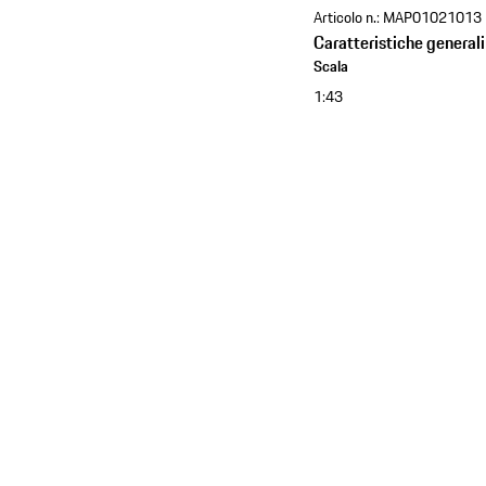
Articolo n.:
MAP01021013
Caratteristiche generali
Scala
1:43