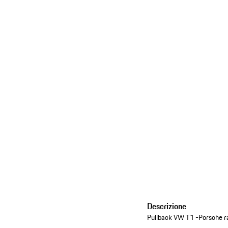
Descrizione
Pullback VW T1 -Porsche ra