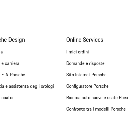
che Design
Online Services
pa
I miei ordini
 e carriera
Domande e risposte
 F. A. Porsche
Sito Internet Porsche
ia e assistenza degli orologi
Configuratore Porsche
Locator
Ricerca auto nuove e usate Pors
Confronto tra i modelli Porsche