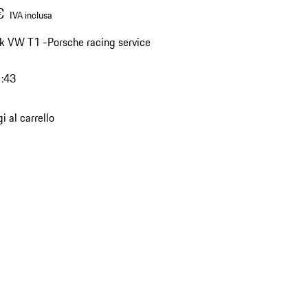
€
IVA inclusa
k VW T1 -Porsche racing service
1:43
i al carrello