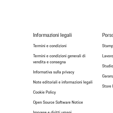
Informazioni legali
Pors
Termini e condizioni
Stam
Termini e condizioni generali di
Lavoro
vendita e consegna
Studio
Informativa sulla privacy
Garanz
Note editoriali e informazioni legali
Store 
Cookie Policy
Open Source Software Notice
Imprese e diritti umani