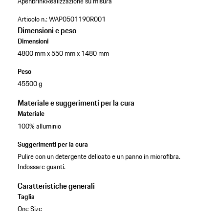
Apenbrink
Realizzazione su misura
Articolo n.:
WAP0501190R001
Dimensioni e peso
Dimensioni
4800 mm x 550 mm x 1480 mm
Peso
45500 g
Materiale e suggerimenti per la cura
Materiale
100% alluminio
Suggerimenti per la cura
Pulire con un detergente delicato e un panno in microfibra.
Indossare guanti.
Caratteristiche generali
Taglia
One Size