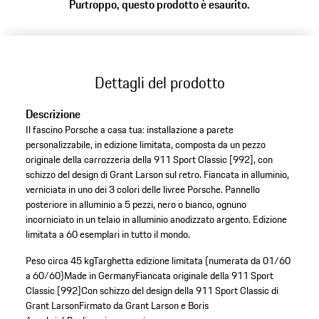
Purtroppo, questo prodotto è esaurito.
Dettagli del prodotto
Descrizione
Il fascino Porsche a casa tua: installazione a parete
personalizzabile, in edizione limitata, composta da un pezzo
originale della carrozzeria della 911 Sport Classic [992], con
schizzo del design di Grant Larson sul retro. Fiancata in alluminio,
verniciata in uno dei 3 colori delle livree Porsche. Pannello
posteriore in alluminio a 5 pezzi, nero o bianco, ognuno
incorniciato in un telaio in alluminio anodizzato argento. Edizione
limitata a 60 esemplari in tutto il mondo.
Peso circa 45 kg
Targhetta edizione limitata (numerata da 01/60
a 60/60)
Made in Germany
Fiancata originale della 911 Sport
Classic [992]
Con schizzo del design della 911 Sport Classic di
Grant Larson
Firmato da Grant Larson e Boris