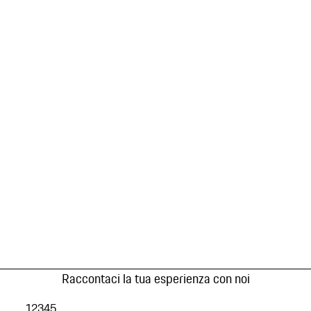
Raccontaci la tua esperienza con noi
1
2
3
4
5