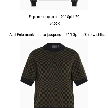
Felpa con cappuccio – 911 Spirit 70
164,00 €
Nero
Diapositiva 3 di 20
Add Polo manica corta jacquard – 911 Spirit 70 to wishlist