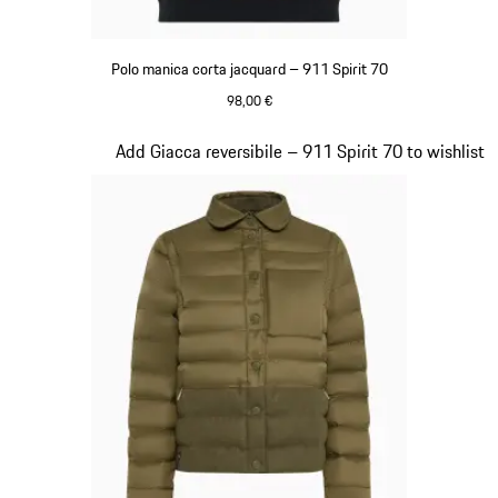
Polo manica corta jacquard – 911 Spirit 70
98,00 €
Olivegreen
Diapositiva 4 di 20
Add Giacca reversibile – 911 Spirit 70 to wishlist