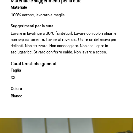
Materiale e suggerimenti per la cura
Materiale
100% cotone, lavorato a maglia
Suggerimenti per la cura
Lavare in lavatrice a 30°C (sintetici). Lavare con colori chiari e
non separatamente. Lavare al rovescio. Usare un detersivo per
delicati. Non strizzare. Non candeggiare. Non asciugare in
asciugatrice. Stirare con ferro caldo. Non lavare a secco.
Caratteristiche generali
Taglia
XXL
Colore
Bianco