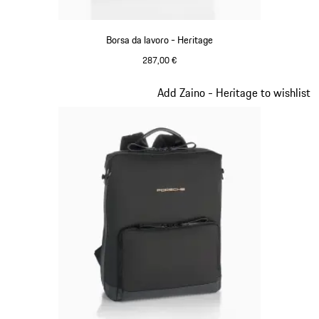
Borsa da lavoro - Heritage
287,00 €
Nero
Diapositiva 9 di 20
Add Zaino - Heritage to wishlist