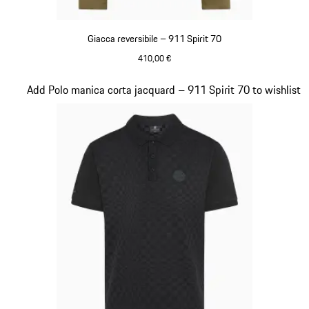
Giacca reversibile – 911 Spirit 70
410,00 €
Olivegreen
Diapositiva 5 di 20
Add Polo manica corta jacquard – 911 Spirit 70 to wishlist