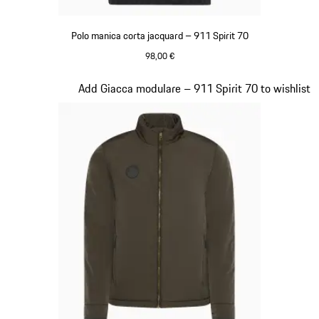
Polo manica corta jacquard – 911 Spirit 70
98,00 €
Nero
Diapositiva 6 di 20
Add Giacca modulare – 911 Spirit 70 to wishlist