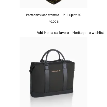
Portachiavi con stemma – 911 Spirit 70
40,00 €
Verde
Diapositiva 8 di 20
Add Borsa da lavoro - Heritage to wishlist