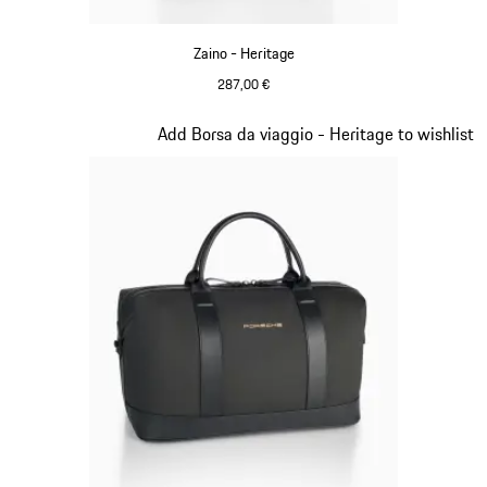
Zaino - Heritage
287,00 €
Nero
Diapositiva 10 di 20
Add Borsa da viaggio - Heritage to wishlist