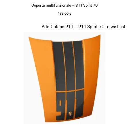
Coperta multifunzionale – 911 Spirit 70
133,00 €
Olivegreen
Diapositiva 19 di 20
Add Cofano 911 – 911 Spirit 70 to wishlist