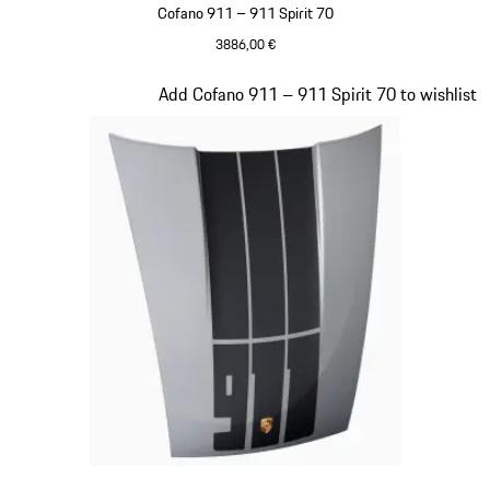
Cofano 911 – 911 Spirit 70
3886,00 €
Signal Orange
Diapositiva 20 di 20
Add Cofano 911 – 911 Spirit 70 to wishlist