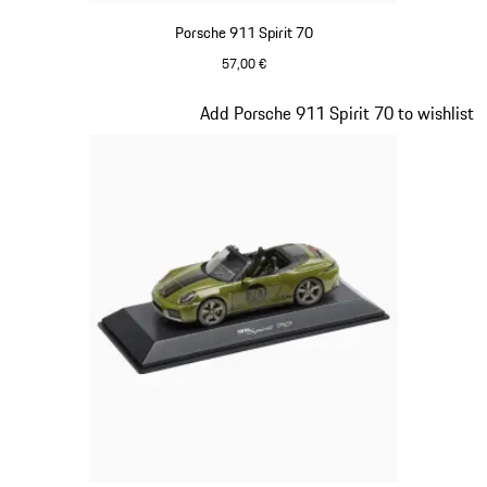
Porsche 911 Spirit 70
57,00 €
Signal Orange
Diapositiva 17 di 20
Add Porsche 911 Spirit 70 to wishlist