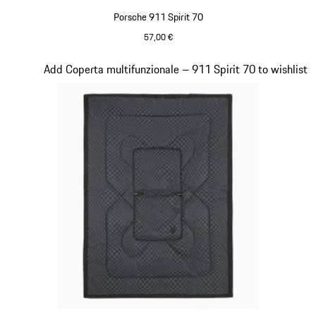
Porsche 911 Spirit 70
57,00 €
Olivegreen
Diapositiva 18 di 20
Add Coperta multifunzionale – 911 Spirit 70 to wishlist