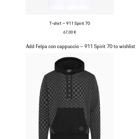
T-shirt – 911 Spirit 70
67,00 €
Bianco
Diapositiva 2 di 20
Add Felpa con cappuccio – 911 Spirit 70 to wishlist