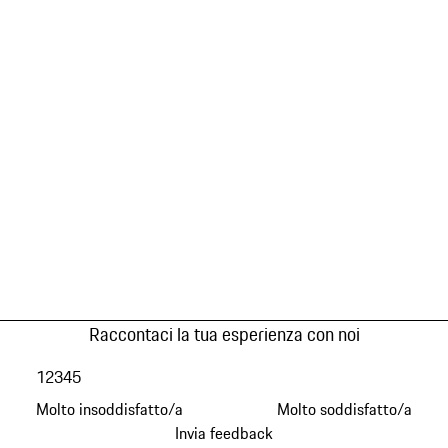
Raccontaci la tua esperienza con noi
1
2
3
4
5
Molto insoddisfatto/a
Molto soddisfatto/a
Invia feedback