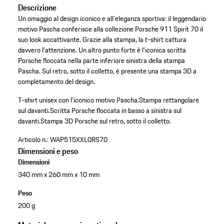
Descrizione
Un omaggio al design iconico e all'eleganza sportiva: il leggendario
motivo Pascha conferisce alla collezione Porsche 911 Spirit 70 il
suo look accattivante. Grazie alla stampa, la t-shirt cattura
davvero l'attenzione. Un altro punto forte è l'iconica scritta
Porsche floccata nella parte inferiore sinistra della stampa
Pascha. Sul retro, sotto il colletto, è presente una stampa 3D a
completamento del design.
T-shirt unisex con l'iconico motivo Pascha.
Stampa rettangolare
sul davanti.
Scritta Porsche floccata in basso a sinistra sul
davanti.
Stampa 3D Porsche sul retro, sotto il colletto.
Articolo n.:
WAP515XXL0RS70
Dimensioni e peso
Dimensioni
340 mm x 260 mm x 10 mm
Peso
200 g