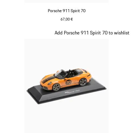
Porsche 911 Spirit 70
67,00 €
Blu Meissen
Diapositiva 16 di 20
Add Porsche 911 Spirit 70 to wishlist