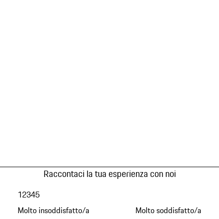
Raccontaci la tua esperienza con noi
1
2
3
4
5
Molto insoddisfatto/a
Molto soddisfatto/a