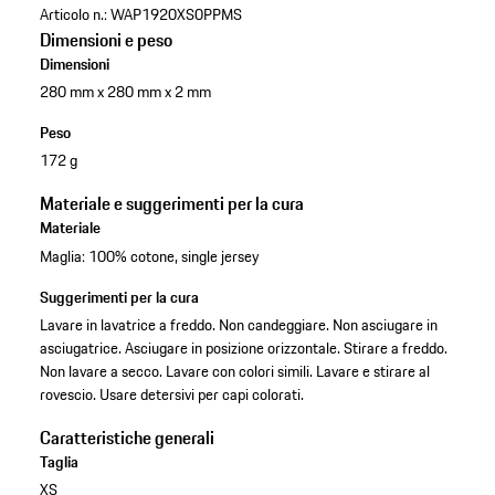
Articolo n.:
WAP1920XS0PPMS
Dimensioni e peso
Dimensioni
280 mm x 280 mm x 2 mm
Peso
172 g
Materiale e suggerimenti per la cura
Materiale
Maglia: 100% cotone, single jersey
Suggerimenti per la cura
Lavare in lavatrice a freddo. Non candeggiare. Non asciugare in
asciugatrice. Asciugare in posizione orizzontale. Stirare a freddo.
Non lavare a secco. Lavare con colori simili. Lavare e stirare al
rovescio. Usare detersivi per capi colorati.
Caratteristiche generali
Taglia
XS