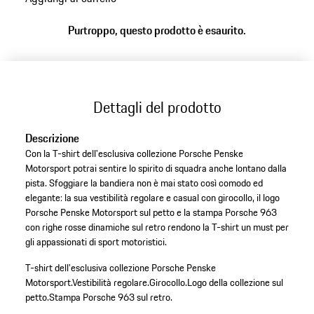
alle
varianti
Purtroppo, questo prodotto è esaurito.
(Taglia)
Dettagli del prodotto
Descrizione
Con la T-shirt dell'esclusiva collezione Porsche Penske
Motorsport potrai sentire lo spirito di squadra anche lontano dalla
pista. Sfoggiare la bandiera non è mai stato così comodo ed
elegante: la sua vestibilità regolare e casual con girocollo, il logo
Porsche Penske Motorsport sul petto e la stampa Porsche 963
con righe rosse dinamiche sul retro rendono la T-shirt un must per
gli appassionati di sport motoristici.
T-shirt dell'esclusiva collezione Porsche Penske
Motorsport.
Vestibilità regolare.
Girocollo.
Logo della collezione sul
petto.
Stampa Porsche 963 sul retro.