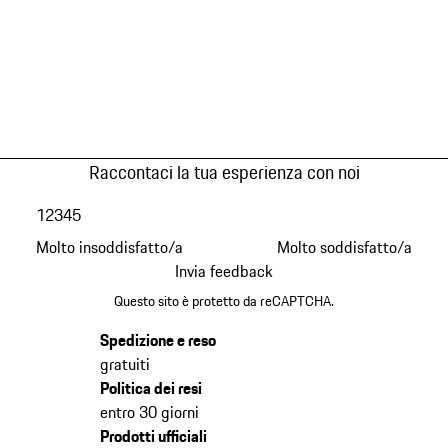
Raccontaci la tua esperienza con noi
1
2
3
4
5
Molto insoddisfatto/a
Molto soddisfatto/a
Invia feedback
Questo sito è protetto da reCAPTCHA.
Spedizione e reso
gratuiti
Politica dei resi
entro 30 giorni
Prodotti ufficiali