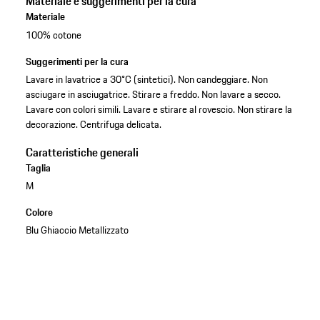
Materiale e suggerimenti per la cura
Materiale
100% cotone
Suggerimenti per la cura
Lavare in lavatrice a 30°C (sintetici). Non candeggiare. Non
asciugare in asciugatrice. Stirare a freddo. Non lavare a secco.
Lavare con colori simili. Lavare e stirare al rovescio. Non stirare la
decorazione. Centrifuga delicata.
Caratteristiche generali
Taglia
M
Colore
Blu Ghiaccio Metallizzato