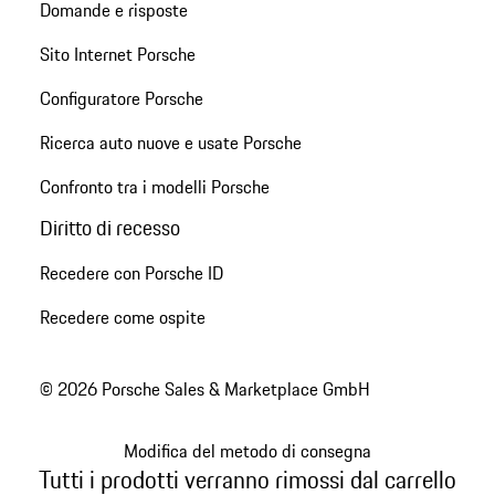
Domande e risposte
Sito Internet Porsche
Configuratore Porsche
Ricerca auto nuove e usate Porsche
Confronto tra i modelli Porsche
Diritto di recesso
Recedere con Porsche ID
Recedere come ospite
© 2026 Porsche Sales & Marketplace GmbH
Modifica del metodo di consegna
Tutti i prodotti verranno rimossi dal carrello