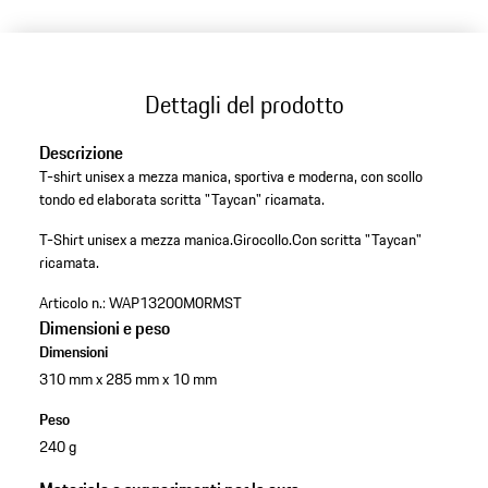
Dettagli del prodotto
Descrizione
T-shirt unisex a mezza manica, sportiva e moderna, con scollo
tondo ed elaborata scritta "Taycan" ricamata.
T-Shirt unisex a mezza manica.
Girocollo.
Con scritta "Taycan"
ricamata.
Articolo n.:
WAP13200M0RMST
Dimensioni e peso
Dimensioni
310 mm x 285 mm x 10 mm
Peso
240 g