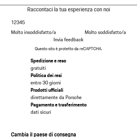
Raccontaci la tua esperienza con noi
1
2
3
4
5
Molto insoddisfatto/a
Molto soddisfatto/a
Invia feedback
Questo sito è protetto da reCAPTCHA.
Spedizione e reso
gratuiti
Politica dei resi
entro 30 giorni
Prodotti ufficiali
direttamente da Porsche
Pagamento e trasferimento
dati sicuri
Cambia il paese di consegna