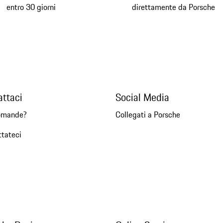
entro 30 giorni
direttamente da Porsche
attaci
Social Media
omande?
Collegati a Porsche
ttateci