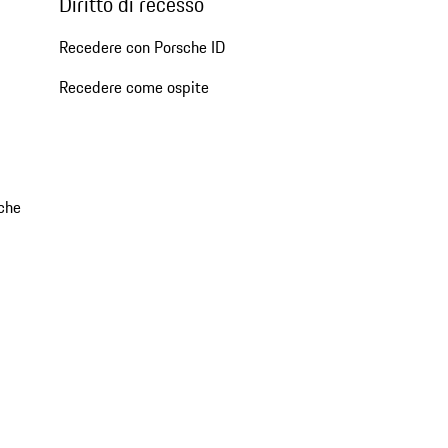
Diritto di recesso
Recedere con Porsche ID
Recedere come ospite
che