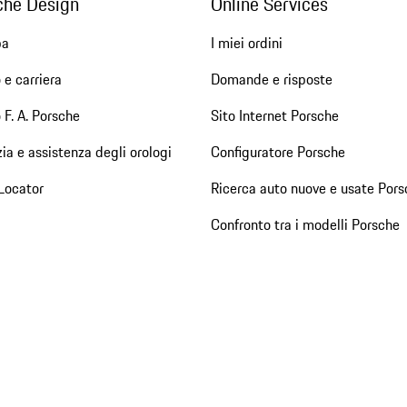
che Design
Online Services
pa
I miei ordini
 e carriera
Domande e risposte
 F. A. Porsche
Sito Internet Porsche
ia e assistenza degli orologi
Configuratore Porsche
Locator
Ricerca auto nuove e usate Pors
Confronto tra i modelli Porsche