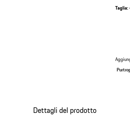
Taglia
:
Aggiung
Purtro
Dettagli del prodotto