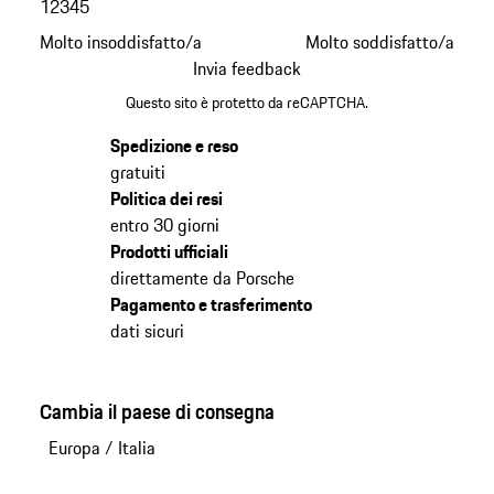
1
2
3
4
5
Molto insoddisfatto/a
Molto soddisfatto/a
Invia feedback
Questo sito è protetto da reCAPTCHA.
Spedizione e reso
gratuiti
Politica dei resi
entro 30 giorni
Prodotti ufficiali
direttamente da Porsche
Pagamento e trasferimento
dati sicuri
Cambia il paese di consegna
Europa
/
Italia