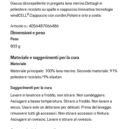
Giacca idrorepellente in pregiata lana merino.
Dettagli in
poliestere riciclato su spalle e cappuccio.
Innovativa tecnologia
windCELL®.
Cappuccio con cordini.
Polsini e orlo a coste.
Articolo n.:
4056487066486
Dimensioni e peso
Peso
803 g
Materiale e suggerimenti per la cura
Materiale
Materiale principale: 100% lana merino. Secondo materiale: 91%
poliestere riciclato/9% elastan
Suggerimenti per la cura
Lavare in lavatrice a freddo, non stirare. Non candeggiare.
Asciugare a bassa temperatura. Stirare a freddo. Non lavare a
secco. Usare solo un detersivo per delicati. Prima del lavaggio
rimuovere tutti gli accessori. Non stirare accessori o finiture.
Asciugare al rovescio. Lavare e stirare al rovescio.