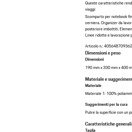
Queste caratteristiche rend
viaggi:
Scomparto per notebook fino
cerniera.
Organizer da lavor
posteriore imbottiti.
Element
Linee ridotte e lavorazione 
Articolo n.:
40564870936
Dimensioni e peso
Dimensioni
190 mm x 330 mm x 400 
Materiale e suggeriment
Materiale
Materiale 1: 100% poliammid
Suggerimenti per la cura
Pulire la superficie con un
Caratteristiche generali
Taglia