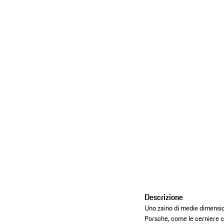
Descrizione
Uno zaino di medie dimension
Porsche, come le cerniere ch