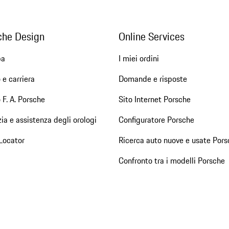
che Design
Online Services
pa
I miei ordini
 e carriera
Domande e risposte
 F. A. Porsche
Sito Internet Porsche
ia e assistenza degli orologi
Configuratore Porsche
Locator
Ricerca auto nuove e usate Pors
Confronto tra i modelli Porsche