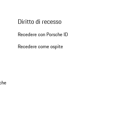
Diritto di recesso
Recedere con Porsche ID
Recedere come ospite
che