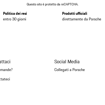
Questo sito è protetto da reCAPTCHA.
Politica dei resi
Prodotti ufficiali
entro 30 giorni
direttamente da Porsche
attaci
Social Media
omande?
Collegati a Porsche
ttateci