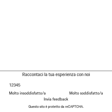
Raccontaci la tua esperienza con noi
1
2
3
4
5
Molto insoddisfatto/a
Molto soddisfatto/a
Invia feedback
Questo sito è protetto da reCAPTCHA.