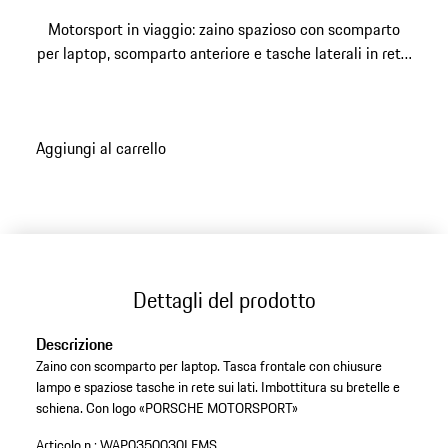
Motorsport in viaggio: zaino spazioso con scomparto
per laptop, scomparto anteriore e tasche laterali in rete.
Con logo «PORSCHE MOTORSPORT».
Aggiungi al carrello
Dettagli del prodotto
Descrizione
Zaino con scomparto per laptop. Tasca frontale con chiusure
lampo e spaziose tasche in rete sui lati. Imbottitura su bretelle e
schiena. Con logo «PORSCHE MOTORSPORT»
Articolo n.:
WAP0350030LFMS