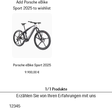
Add Porsche eBike
Sport 2025 to wishlist
Porsche eBike Sport 2025
9.900,00 €
beige
1/1 Produkte
Erzählen Sie von Ihren Erfahrungen mit uns
1
2
3
4
5