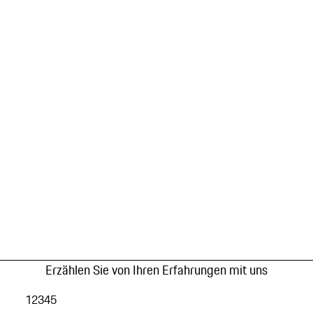
Erzählen Sie von Ihren Erfahrungen mit uns
1
2
3
4
5