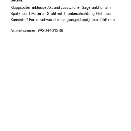
Details:
Klappspaten inklusive Axt und zusätzlicher Sägefunktion am
Spatenblatt
Material: Stahl mit Titanbeschichtung; Griff aus
Kunststoff
Farbe: schwarz
Länge (ausgeklappt): max. 565 mm
Artikelnummer:
99204401288