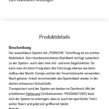
Produktdetails
Beschreibung
Der ausziehbare Spaten mit „PORSCHE“ Schriftzug ist ein echtes
Multitalent. Sein titanbeschichtetes Stahlblatt verfügt zusätzlich
zu der Spaten- auch über eine Axt- und eine Sägefunktion. So
kann man ihn beim Freigraben des Fahrzeugs ebenso wie beim
Aufbau des Nacht-Camps und bei der Feuerholzsuche verwenden.
Nach getaner Arbeit verschwindet das Spatenblatt wieder in der
dicken schwarzen Schutzhülle.
Transportiert wird der Spaten am besten im Dachkorb. Mit der
erhältlichen
Halterung
(Artikelnummer: 99204401282) lässt
sich der Spaten so anbringen, dass er auch bei sportlicher Fahrt
sicher fixiert und jederzeit griffbereit bleibt.