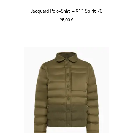
Jacquard Polo-Shirt – 911 Spirit 70
95,00 €
olivgrün