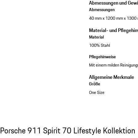
Abmessungen und Gewi
Abmessungen
40 mm x 1200 mm x 1300
Material- und Pflegehi
Material
100% Stahl
Pflegehinweise
Mit einem milden Reinigung
Allgemeine Merkmale
Größe
One Size
Kollektion ansehen
Porsche 911 Spirit 70 Lifestyle Kollektion
Porsche 911 Spirit 70 Lifestyle Kollektion