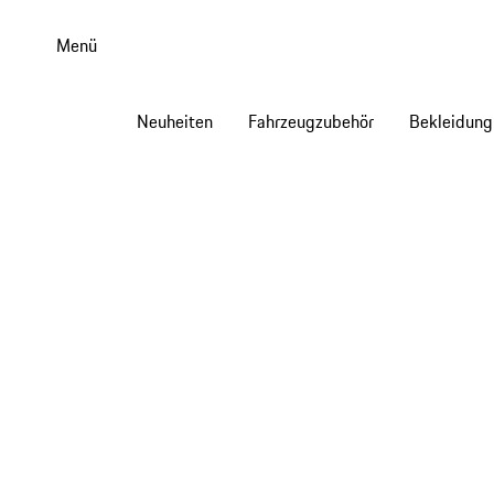
Zum
Hauptinhalt
Menü
springen
Neuheiten
Fahrzeugzubehör
Bekleidung