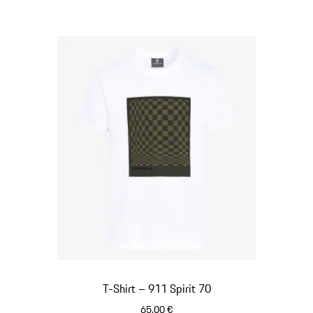
T-Shirt – 911 Spirit 70
65,00 €