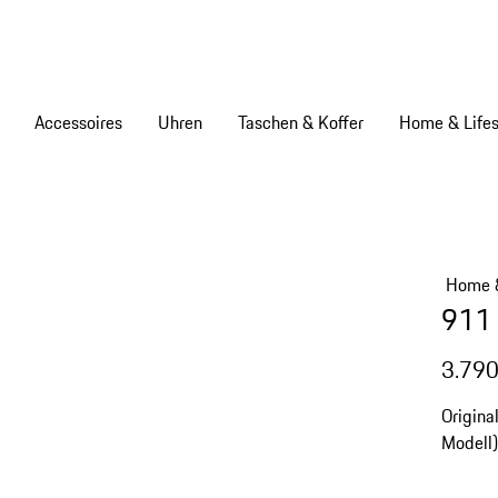
Accessoires
Uhren
Taschen & Koffer
Home & Lifes
Home &
911 
3.790
Origina
Modell)
Hängev
Bestell