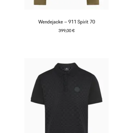
Wendejacke – 911 Spirit 70
399,00 €
olivgrün