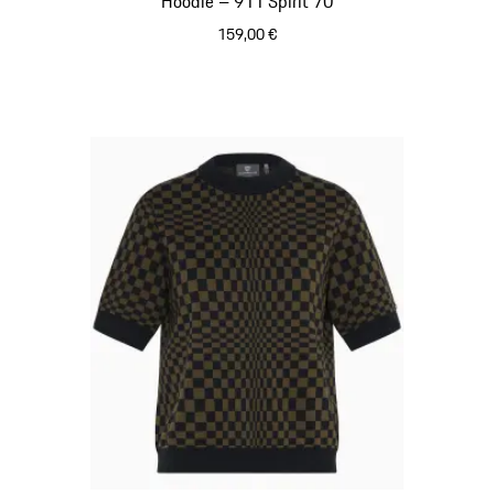
Hoodie – 911 Spirit 70
159,00 €
schwarz