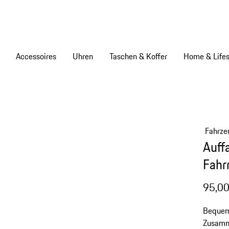
Accessoires
Uhren
Taschen & Koffer
Home & Lifes
Fahrze
Auff
Fahr
95,00
Bequem
Zusamm