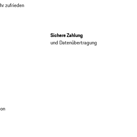
hr zufrieden
Sichere Zahlung
und Datenübertragung
ion