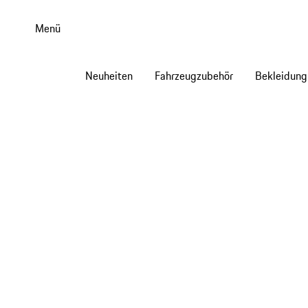
Zum
Hauptinhalt
Menü
springen
Neuheiten
Fahrzeugzubehör
Bekleidung