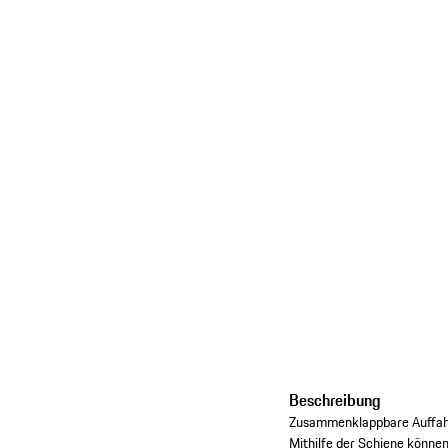
Beschreibung
Zusammenklappbare Auffahr
Mithilfe der Schiene könn