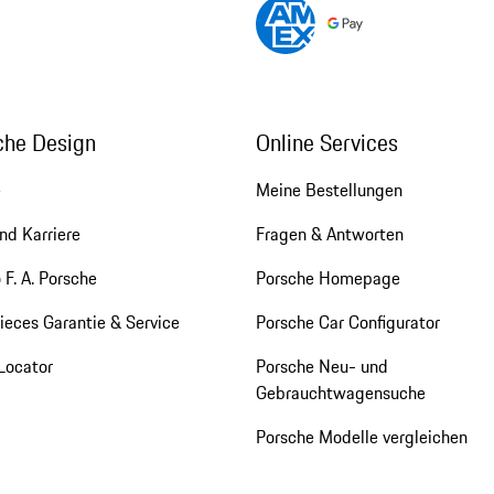
che Design
Online Services
e
Meine Bestellungen
nd Karriere
Fragen & Antworten
 F. A. Porsche
Porsche Homepage
eces Garantie & Service
Porsche Car Configurator
Locator
Porsche Neu- und
Gebrauchtwagensuche
Porsche Modelle vergleichen