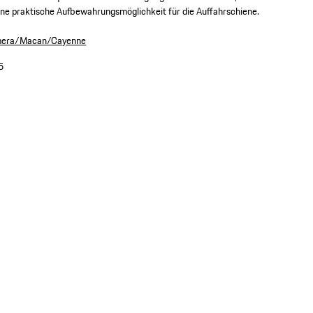
ine praktische Aufbewahrungsmöglichkeit für die Auffahrschiene.
amera/Macan/Cayenne
5