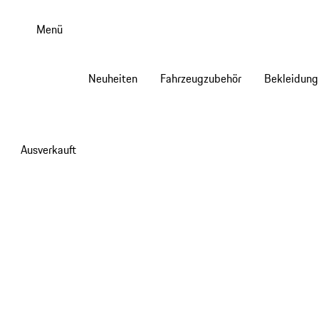
Zum
Hauptinhalt
Menü
springen
Neuheiten
Fahrzeugzubehör
Bekleidung
Ausverkauft