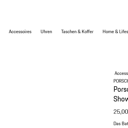
Accessoires
Uhren
Taschen & Koffer
Home & Lifes
Access
PORSC
Pors
Show
25,00
Das Ba