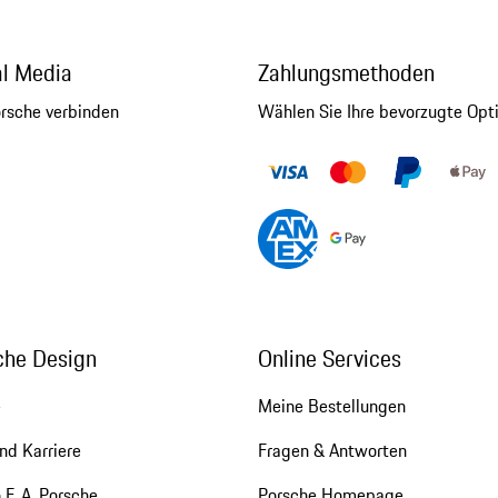
al Media
Zahlungsmethoden
orsche verbinden
Wählen Sie Ihre bevorzugte Opt
che Design
Online Services
e
Meine Bestellungen
nd Karriere
Fragen & Antworten
 F. A. Porsche
Porsche Homepage