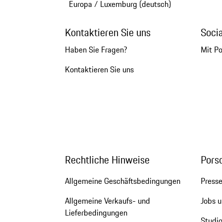
Europa
/
Luxemburg (deutsch)
Kontaktieren Sie uns
Soci
Haben Sie Fragen?
Mit P
Kontaktieren Sie uns
Rechtliche Hinweise
Pors
Allgemeine Geschäftsbedingungen
Press
Allgemeine Verkaufs- und
Jobs u
Lieferbedingungen
Studio