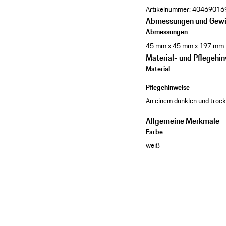
Artikelnummer:
40469016
Abmessungen und Gewi
Abmessungen
45 mm x 45 mm x 197 mm
Material- und Pflegehi
Material
Pflegehinweise
An einem dunklen und troc
Allgemeine Merkmale
Farbe
weiß