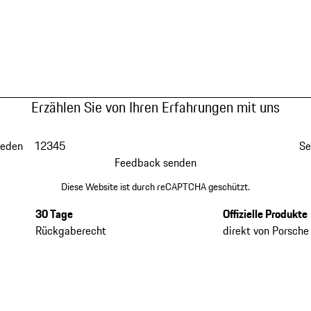
Erzählen Sie von Ihren Erfahrungen mit uns
ieden
1
2
3
4
5
Se
Feedback senden
Diese Website ist durch reCAPTCHA geschützt.
30 Tage
Offizielle Produkte
Rückgaberecht
direkt von Porsche