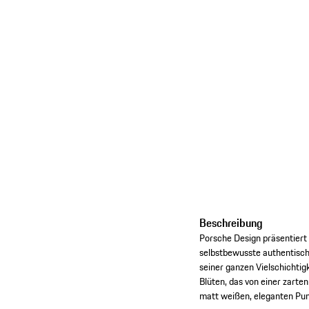
Beschreibung
Porsche Design präsentiert
selbstbewusste authentische
seiner ganzen Vielschichtig
Blüten, das von einer zarte
matt weißen, eleganten Pum