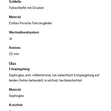
Schließe
Faltschließe mit Drücker
Material
Echtes Porsche Fahrzeugleder
Wechselbandsystem
Ja
Anstoss
22 mm
Glas
Entspiegelung
Saphirglas, anti-reflektierend, mit siebenfach Entspiegelung auf
beiden Seiten behandelt, kratzfest, hartbeschichtet
Material
Saphirglas
Kratzfest