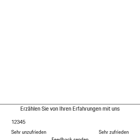
Erzählen Sie von Ihren Erfahrungen mit uns
1
2
3
4
5
Sehr unzufrieden
Sehr zufrieden
Feedback senden