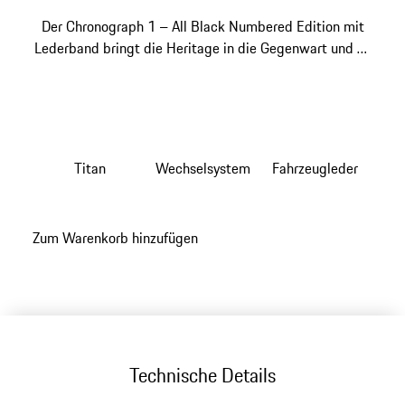
Der Chronograph 1 – All Black Numbered Edition mit
Lederband bringt die Heritage in die Gegenwart und an
Ihr Handgelenk.
Titan
Wechselsystem
Fahrzeugleder
Zum Warenkorb hinzufügen
Technische Details