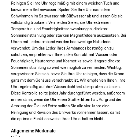
Reinigen Sie Ihre Uhr regelmäßig mit einem weichen Tuch und
lauwarmem Seifenwasser. Spülen Sie Ihre Uhr nach dem
Schwimmen im Salzwasser mit Süßwasser ab und lassen Sie sie
vollständig trocknen. Vermeiden Sie es, die Uhr extremen
Temperatur- und Feuchtigkeitsschwankungen, direkter
Sonneneinstrahlung oder starken Magnetfeldern auszusetzen. Bei
Uhren mit Lederarmband werden hochwertige Naturleder
verwendet. Um das Leder Ihres Armbandes bestmöglich zu
schützen, empfehlen wir Ihnen, den Kontakt mit Wasser oder
Feuchtigkeit, Hautcreme und Kosmetika sowie längere direkte
Sonneneinstrahlung so weit wie möglich zu vermeiden. Wichtig:
vergewissern Sie sich, bevor Sie Ihre Uhr reinigen, dass die Krone
ganz mit dem Gehäuse verschraubt ist. Wir empfehlen Ihnen, Ihre
Uhr regelmäßig auf ihre Wasserdichtheit überprüfen zu lassen.
Diese Kontrolle sollte jedes Jahr durchgeführt werden, außerdem
immer dann, wenn die Uhr einen Stoß erlitten hat. Aufgrund der
Alterung der Öle und Fette sollten Sie alle vier Jahre eine
Reinigung und Revision des Uhrwerks vornehmen lassen, damit
die optimale Funktionsweise Ihrer Uhr erhalten bleibt.
Allgemeine Merkmale