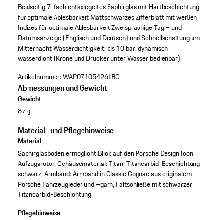
Beidseitig 7-fach entspiegeltes Saphirglas mit Hartbeschichtung
für optimale Ablesbarkeit
Mattschwarzes Zifferblatt mit weißen
Indizes für optimale Ablesbarkeit
Zweisprachige Tag – und
Datumsanzeige (Englisch und Deutsch) und Schnellschaltung um
Mitternacht
Wasserdichtigkeit: bis 10 bar, dynamisch
wasserdicht (Krone und Drücker unter Wasser bedienbar)
Artikelnummer:
WAP07105426LBC
Abmessungen und Gewicht
Gewicht
87 g
Material- und Pflegehinweise
Material
Saphirglasboden ermöglicht Blick auf den Porsche Design Icon
Aufzugsrotor; Gehäusematerial: Titan, Titancarbid-Beschichtung
schwarz; Armband: Armband in Classic Cognac aus originalem
Porsche Fahrzeugleder und –garn, Faltschließe mit schwarzer
Titancarbid-Beschichtung
Pflegehinweise