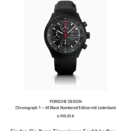
PORSCHE DESIGN
Chronograph 1 – All Black Numbered Edition mit Lederband
6.950,00 €
schwarz
Gehe