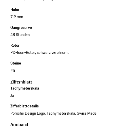
Höhe
7,9 mm
Gangreserve
48 Stunden
Rotor
PD-Icon-Rotor, schwarz verchromt
Steine
25
Ziffernblatt
Tachymeterskala
Ja
Zifferblattdetails
Porsche Design Logo, Tachymeterskala, Swiss Made
Armband