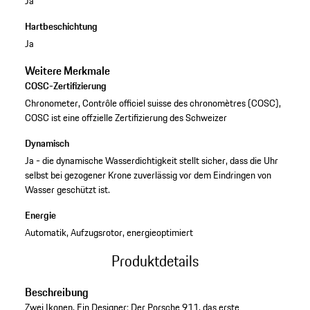
Ja
Hartbeschichtung
Ja
Weitere Merkmale
COSC-Zertifizierung
Chronometer, Contrôle officiel suisse des chronomètres (COSC),
COSC ist eine offzielle Zertifizierung des Schweizer
Dynamisch
Ja - die dynamische Wasserdichtigkeit stellt sicher, dass die Uhr
selbst bei gezogener Krone zuverlässig vor dem Eindringen von
Wasser geschützt ist.
Energie
Automatik, Aufzugsrotor, energieoptimiert
Produktdetails
Beschreibung
Zwei Ikonen. Ein Designer: Der Porsche 911, das erste