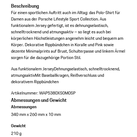
Beschreibung
Für einen sportlichen Auftritt auch im Alltag: das Polo-Shirt für
Damen aus der Porsche Lifestyle Sport Collection. Aus
funktionalem Jersey gefertigt, ist es dehnungselastisch,
schnelltrocknend und atmungsaktiv – so liegt es auch bei
körperlichen Höchstleistungen angenehm leicht und bequem am
Körper. Dekorative Rippbündchen in Koralle und Pink sowie
dezente Minimalprints auf Brust, Schulterpasse und linkem Ärmel
sorgen für die dazugehörige Portion Stil.
Aus funktionalem Jersey
Dehnungselastisch, schnelltrocknend,
atmungsaktiv
Mit Baseballkragen, Reißverschluss und
dekorativem Rippbündchen
Artikelnummer:
WAP5380XS0M0SP
Abmessungen und Gewicht
Abmessungen
340 mm x 260 mm x 10 mm
Gewicht
210 g