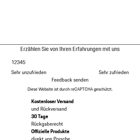
Erzählen Sie von Ihren Erfahrungen mit uns
1
2
3
4
5
Sehr unzufrieden
Sehr zufrieden
Feedback senden
Diese Website ist durch reCAPTCHA geschützt.
Kostenloser Versand
und Rückversand
30 Tage
Rückgaberecht
Offizielle Produkte
direkt von Porsche