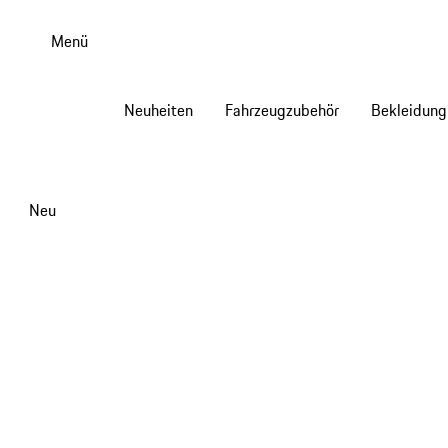
Zum
Hauptinhalt
Menü
springen
Neuheiten
Fahrzeugzubehör
Bekleidung
Neu