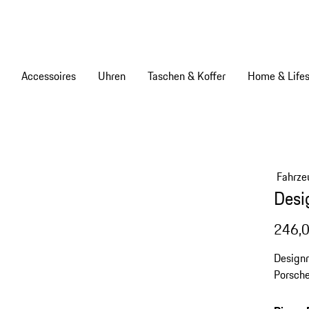
Accessoires
Uhren
Taschen & Koffer
Home & Lifes
Fahrze
Desi
246,0
Designr
Porsche