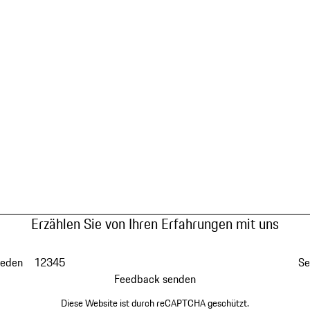
Erzählen Sie von Ihren Erfahrungen mit uns
ieden
1
2
3
4
5
Se
Feedback senden
Diese Website ist durch reCAPTCHA geschützt.