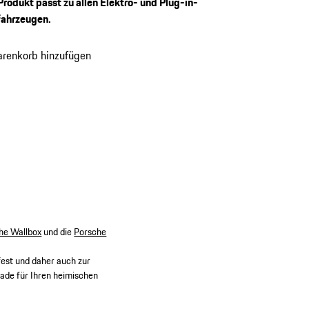
Produkt passt zu allen Elektro- und Plug-in-
fahrzeugen.
renkorb hinzufügen
he Wallbox
und die
Porsche
fest und daher auch zur
ade für Ihren heimischen