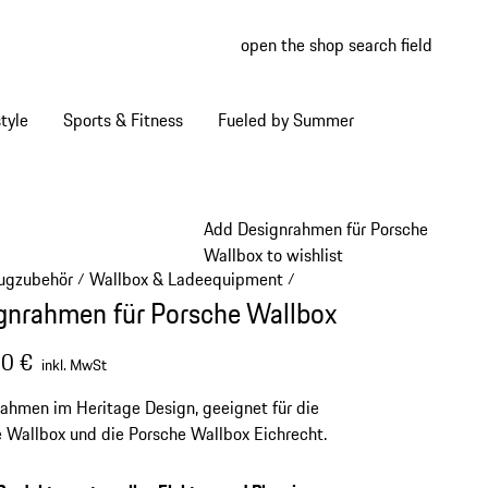
open the shop search field
My wish
My shop
tyle
Sports & Fitness
Fueled by Summer
Add Designrahmen für Porsche
Wallbox to wishlist
ugzubehör
Wallbox & Ladeequipment
/
/
gnrahmen für Porsche Wallbox
0 €
inkl. MwSt
ahmen im Heritage Design, geeignet für die
 Wallbox und die Porsche Wallbox Eichrecht.