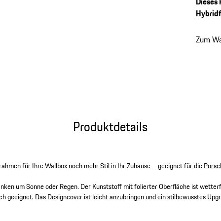
Dieses 
Hybrid
Zum Wa
Produktdetails
ahmen für Ihre Wallbox noch mehr Stil in Ihr Zuhause – geeignet für die
Porsc
nken um Sonne oder Regen. Der Kunststoff mit folierter Oberfläche ist wetter
 geeignet. Das Designcover ist leicht anzubringen und ein stilbewusstes Upgr