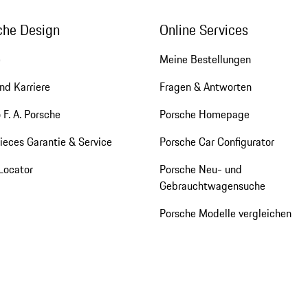
che Design
Online Services
e
Meine Bestellungen
nd Karriere
Fragen & Antworten
 F. A. Porsche
Porsche Homepage
eces Garantie & Service
Porsche Car Configurator
Locator
Porsche Neu- und
Gebrauchtwagensuche
Porsche Modelle vergleichen