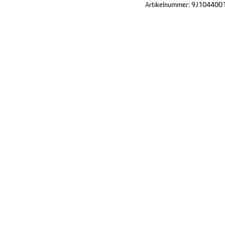
Artikelnummer:
9J104400