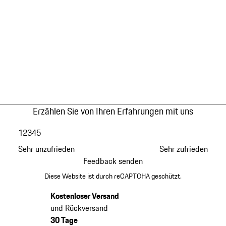
Erzählen Sie von Ihren Erfahrungen mit uns
1
2
3
4
5
Sehr unzufrieden
Sehr zufrieden
Feedback senden
Diese Website ist durch reCAPTCHA geschützt.
Kostenloser Versand
und Rückversand
30 Tage