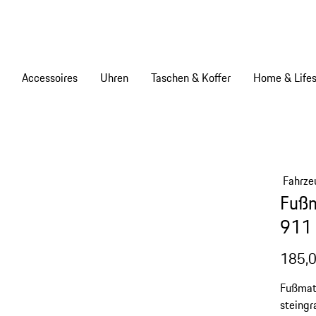
Accessoires
Uhren
Taschen & Koffer
Home & Lifes
Fahrze
Fußm
911 
185,0
Fußmatt
steingra