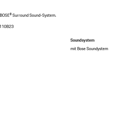
t BOSE® Surround Sound-System.
110B23
Soundsystem
mit Bose Soundystem