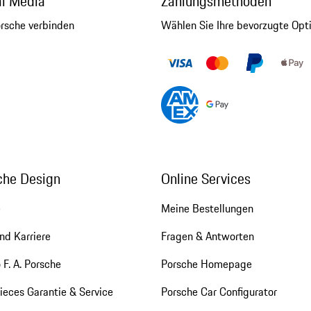
al Media
Zahlungsmethoden
orsche verbinden
Wählen Sie Ihre bevorzugte Opt
che Design
Online Services
e
Meine Bestellungen
nd Karriere
Fragen & Antworten
 F. A. Porsche
Porsche Homepage
eces Garantie & Service
Porsche Car Configurator