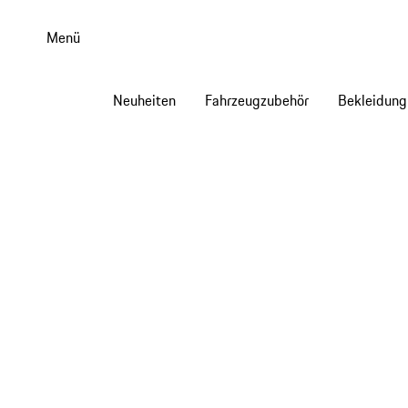
Zum
Hauptinhalt
Menü
springen
Neuheiten
Fahrzeugzubehör
Bekleidung