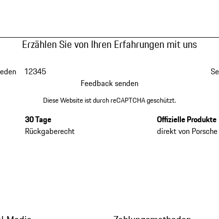
Erzählen Sie von Ihren Erfahrungen mit uns
ieden
1
2
3
4
5
Se
Feedback senden
Diese Website ist durch reCAPTCHA geschützt.
30 Tage
Offizielle Produkte
Rückgaberecht
direkt von Porsche