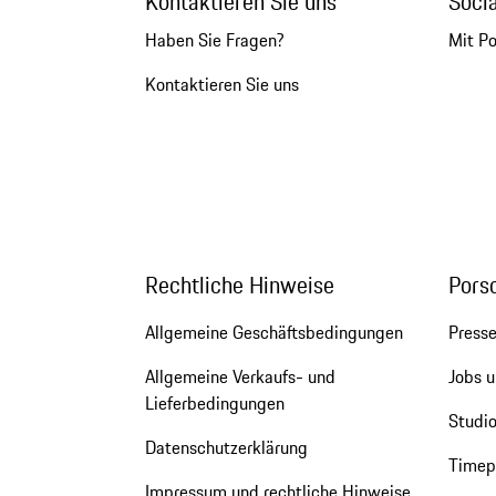
Kontaktieren Sie uns
Soci
Haben Sie Fragen?
Mit P
Kontaktieren Sie uns
Rechtliche Hinweise
Pors
Allgemeine Geschäftsbedingungen
Press
Allgemeine Verkaufs- und
Jobs u
Lieferbedingungen
Studio
Datenschutzerklärung
Timepi
Impressum und rechtliche Hinweise