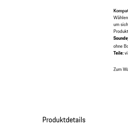
Kompati
Wählen 
um sich
Produkt
Sounds
ohne B
Teile
:
vi
Zum Wa
Produktdetails