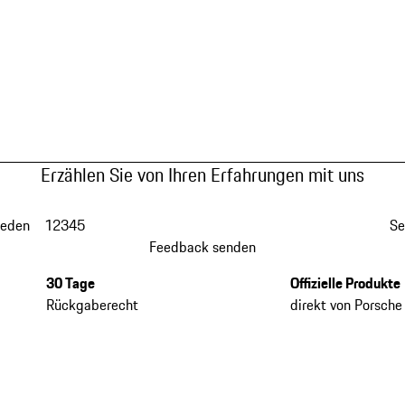
Erzählen Sie von Ihren Erfahrungen mit uns
ieden
1
2
3
4
5
Se
Feedback senden
30 Tage
Offizielle Produkte
Rückgaberecht
direkt von Porsche