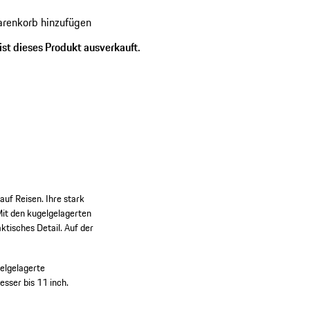
renkorb hinzufügen
ist dieses Produkt ausverkauft.
uf Reisen. Ihre stark
Mit den kugelgelagerten
ktisches Detail. Auf der
elgelagerte
sser bis 11 inch.