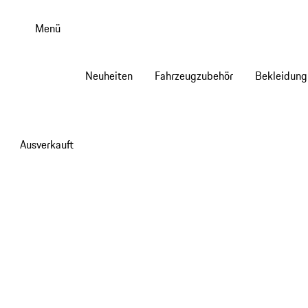
Zum
Hauptinhalt
Menü
springen
Neuheiten
Fahrzeugzubehör
Bekleidung
Ausverkauft