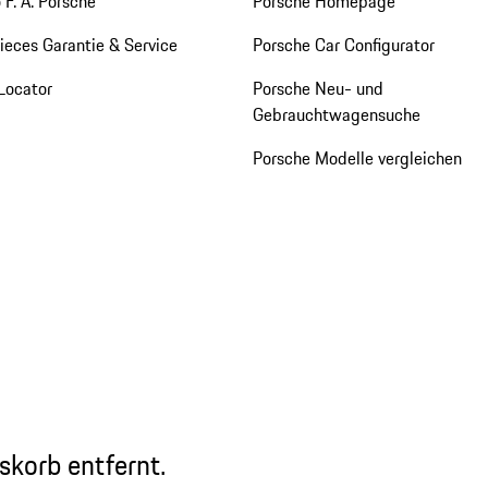
 F. A. Porsche
Porsche Homepage
eces Garantie & Service
Porsche Car Configurator
Locator
Porsche Neu- und
Gebrauchtwagensuche
Porsche Modelle vergleichen
skorb entfernt.