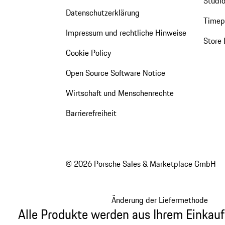
Studio
Datenschutzerklärung
Timepi
Impressum und rechtliche Hinweise
Store 
Cookie Policy
Open Source Software Notice
Wirtschaft und Menschenrechte
Barrierefreiheit
© 2026 Porsche Sales & Marketplace GmbH
Änderung der Liefermethode
Alle Produkte werden aus Ihrem Einkauf