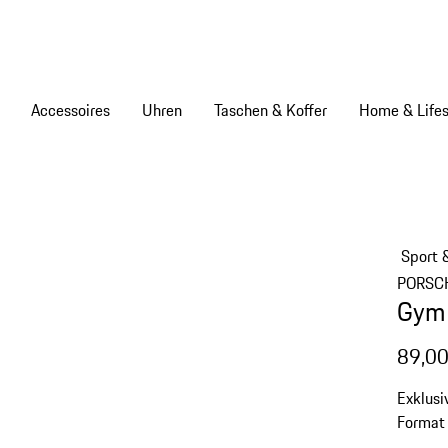
Accessoires
Uhren
Taschen & Koffer
Home & Lifes
Sport 
PORSC
Gym 
89,00
Exklusi
Format 
verstec