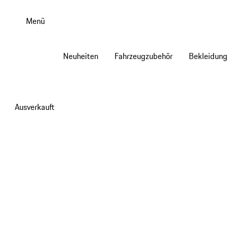
Zum
Hauptinhalt
Menü
springen
Neuheiten
Fahrzeugzubehör
Bekleidung
Ausverkauft