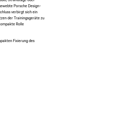
ngewebte Porsche Design-
hluss verbirgt sich ein
zen der Trainingsgeräte zu
 kompakte Rolle
akten Fixierung des