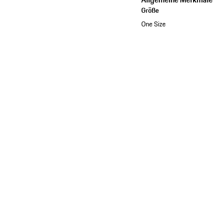
Größe
One Size