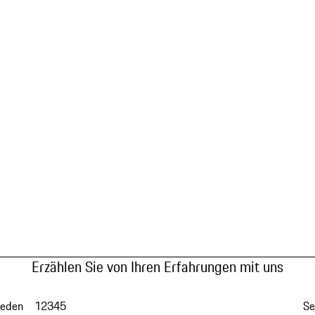
Erzählen Sie von Ihren Erfahrungen mit uns
ieden
1
2
3
4
5
Se