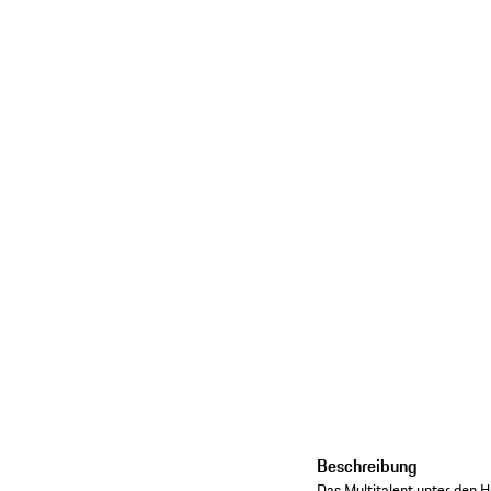
Beschreibung
Das Multitalent unter den H