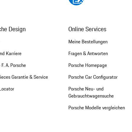
che Design
Online Services
e
Meine Bestellungen
nd Karriere
Fragen & Antworten
 F. A. Porsche
Porsche Homepage
eces Garantie & Service
Porsche Car Configurator
Locator
Porsche Neu- und
Gebrauchtwagensuche
Porsche Modelle vergleichen