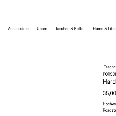
Accessoires
Uhren
Taschen & Koffer
Home & Lifes
Tasche
PORSC
Hard
35,00
Hochwer
Roadste