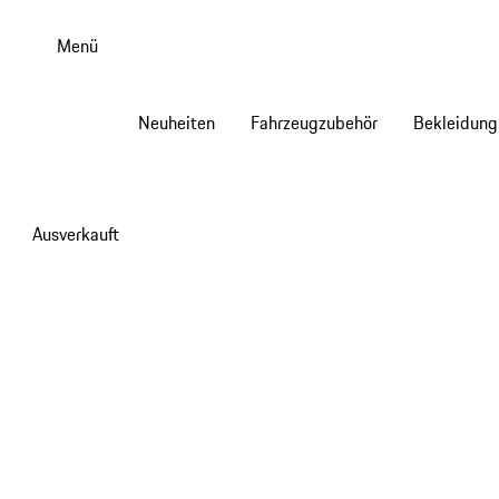
Zum
Hauptinhalt
Menü
springen
Neuheiten
Fahrzeugzubehör
Bekleidung
Ausverkauft