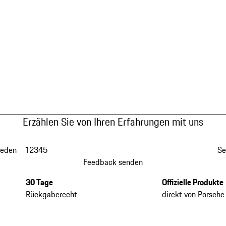
Erzählen Sie von Ihren Erfahrungen mit uns
ieden
1
2
3
4
5
Se
Feedback senden
30 Tage
Offizielle Produkte
Rückgaberecht
direkt von Porsche