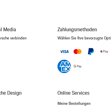
al Media
Zahlungsmethoden
orsche verbinden
Wählen Sie Ihre bevorzugte Opt
che Design
Online Services
e
Meine Bestellungen