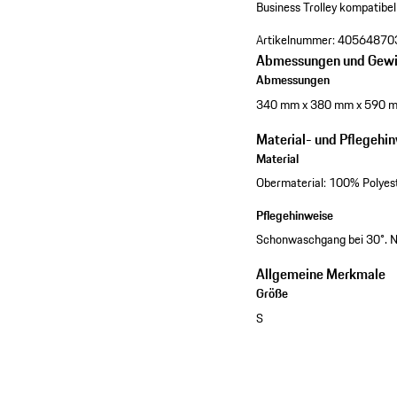
Business Trolley kompatibel 
Artikelnummer:
40564870
Abmessungen und Gewi
Abmessungen
340 mm x 380 mm x 590 
Material- und Pflegehi
Material
Obermaterial: 100% Polyes
Pflegehinweise
Schonwaschgang bei 30°. Ni
Allgemeine Merkmale
Größe
S