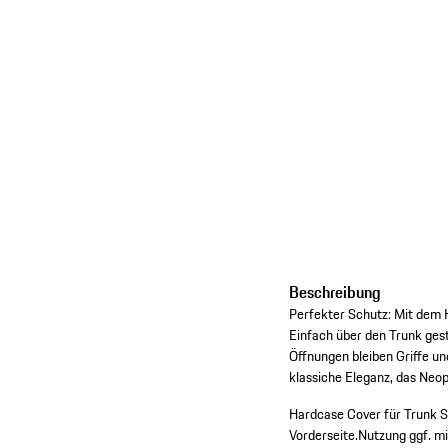
Beschreibung
Perfekter Schutz: Mit dem 
Einfach über den Trunk gest
Öffnungen bleiben Griffe un
klassiche Eleganz, das Neop
Hardcase Cover für Trunk S
Vorderseite.
Nutzung ggf. mi