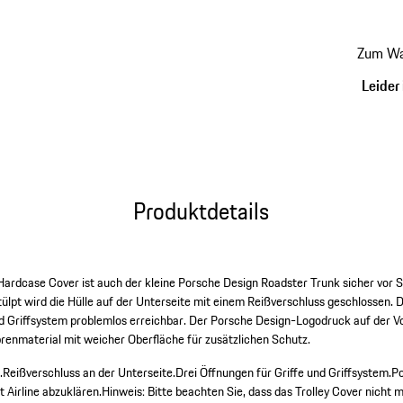
Grifföf
Zum Wa
Leider 
Produktdetails
Hardcase Cover ist auch der kleine Porsche Design Roadster Trunk sicher vor 
ülpt wird die Hülle auf der Unterseite mit einem Reißverschluss geschlossen.
d Griffsystem problemlos erreichbar. Der Porsche Design-Logodruck auf der Vo
renmaterial mit weicher Oberfläche für zusätzlichen Schutz.
.
Reißverschluss an der Unterseite.
Drei Öffnungen für Griffe und Griffsystem.
Po
t Airline abzuklären.
Hinweis: Bitte beachten Sie, dass das Trolley Cover nicht