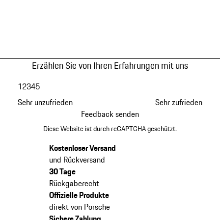
Erzählen Sie von Ihren Erfahrungen mit uns
1
2
3
4
5
Sehr unzufrieden
Sehr zufrieden
Feedback senden
Diese Website ist durch reCAPTCHA geschützt.
Kostenloser Versand
und Rückversand
30 Tage
Rückgaberecht
Offizielle Produkte
direkt von Porsche
Sichere Zahlung