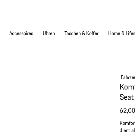
Accessoires
Uhren
Taschen & Koffer
Home & Lifes
Fahrze
Komf
Seat
62,00
Komfort
dient a