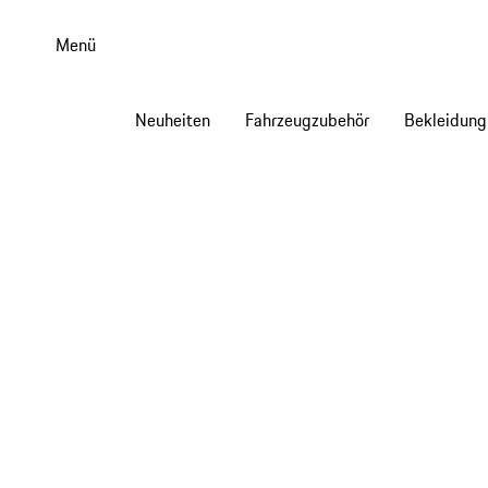
Zum
Hauptinhalt
Menü
springen
Neuheiten
Fahrzeugzubehör
Bekleidung