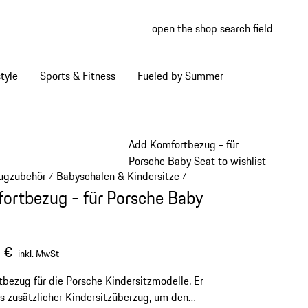
open the shop search field
My wish
My shop
tyle
Sports & Fitness
Fueled by Summer
Add Komfortbezug - für
Porsche Baby Seat to wishlist
ugzubehör
Babyschalen & Kindersitze
/
/
ortbezug - für Porsche Baby
 €
inkl. MwSt
bezug für die Porsche Kindersitzmodelle. Er
ls zusätzlicher Kindersitzüberzug, um den