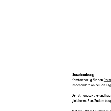
Beschreibung
Komfortbezug für den
Pors
insbesondere an heißen Tag
Der atmungsaktive und hau
gleichermaßen. Zudem beug