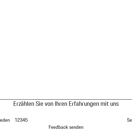
Erzählen Sie von Ihren Erfahrungen mit uns
ieden
1
2
3
4
5
Se
Feedback senden