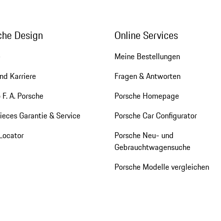
che Design
Online Services
e
Meine Bestellungen
nd Karriere
Fragen & Antworten
 F. A. Porsche
Porsche Homepage
eces Garantie & Service
Porsche Car Configurator
Locator
Porsche Neu- und
Gebrauchtwagensuche
Porsche Modelle vergleichen