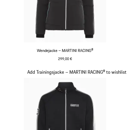
Wendejacke – MARTINI RACING®
299,00 €
schwarz
Slide 12 von 20
Add Trainingsjacke – MARTINI RACING® to wishlist