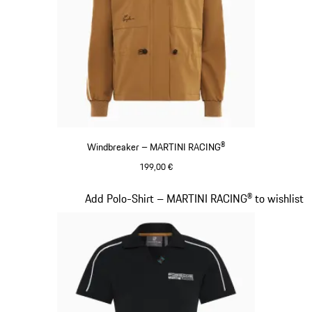
Windbreaker – MARTINI RACING®
199,00 €
cognac
Slide 6 von 20
Add Polo-Shirt – MARTINI RACING® to wishlist