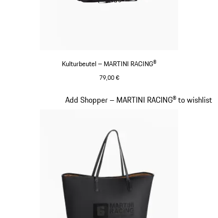
Kulturbeutel – MARTINI RACING®
79,00 €
schwarz
Slide 19 von 20
Add Shopper – MARTINI RACING® to wishlist