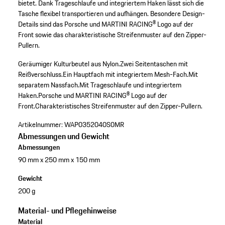
bietet. Dank Trageschlaufe und integriertem Haken lässt sich die
Tasche flexibel transportieren und aufhängen. Besondere Design-
Details sind das Porsche und MARTINI RACING® Logo auf der
Front sowie das charakteristische Streifenmuster auf den Zipper-
Pullern.
Geräumiger Kulturbeutel aus Nylon.
Zwei Seitentaschen mit
Reißverschluss.
Ein Hauptfach mit integriertem Mesh-Fach.
Mit
separatem Nassfach.
Mit Trageschlaufe und integriertem
Haken.
Porsche und MARTINI RACING® Logo auf der
Front.
Charakteristisches Streifenmuster auf den Zipper-Pullern.
Artikelnummer:
WAP0352040S0MR
Abmessungen und Gewicht
Abmessungen
90 mm x 250 mm x 150 mm
Gewicht
200 g
Material- und Pflegehinweise
Material