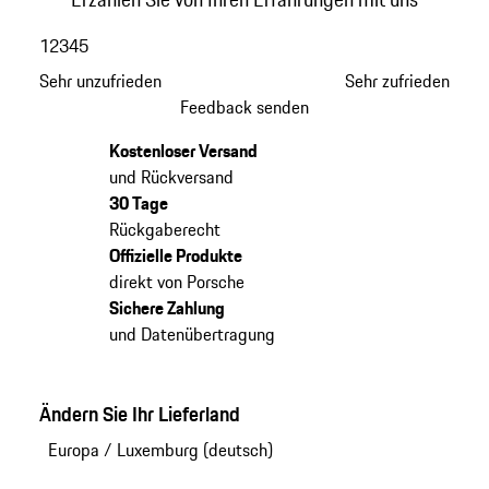
1
2
3
4
5
Sehr unzufrieden
Sehr zufrieden
Feedback senden
Kostenloser Versand
und Rückversand
30 Tage
Rückgaberecht
Offizielle Produkte
direkt von Porsche
Sichere Zahlung
und Datenübertragung
Ändern Sie Ihr Lieferland
Europa
/
Luxemburg (deutsch)