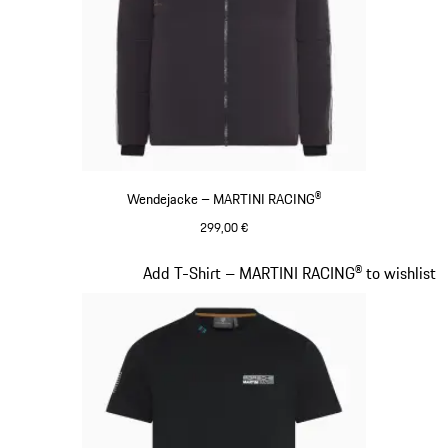
Wendejacke – MARTINI RACING®
299,00 €
schwarz
Slide 8 von 20
Add T-Shirt – MARTINI RACING® to wishlist