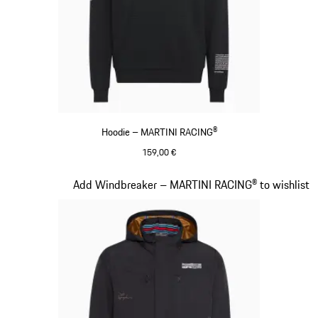
Hoodie – MARTINI RACING®
159,00 €
schwarz
Slide 10 von 20
Add Windbreaker – MARTINI RACING® to wishlist