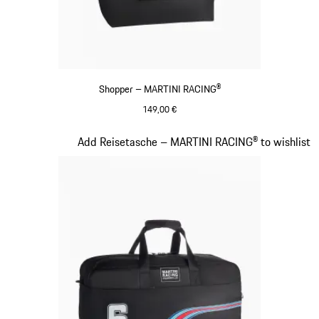
Shopper – MARTINI RACING®
149,00 €
schwarz
Slide 20 von 20
Add Reisetasche – MARTINI RACING® to wishlist