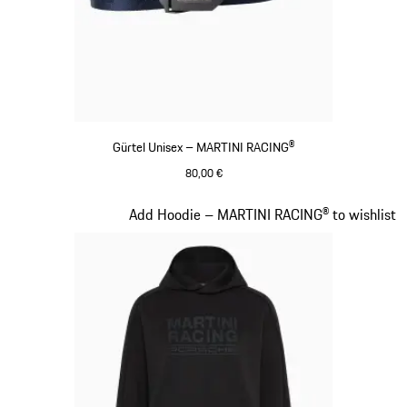
Gürtel Unisex – MARTINI RACING®
80,00 €
dunkelblau
Slide 14 von 20
Add Hoodie – MARTINI RACING® to wishlist