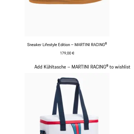
Sneaker Lifestyle Edition – MARTINI RACING®
179,00 €
schwarz
Slide 16 von 20
Add Kühltasche – MARTINI RACING® to wishlist