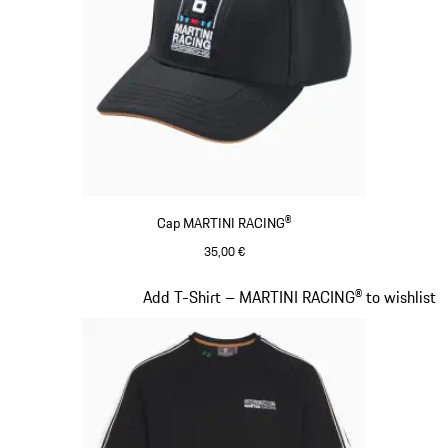
Cap MARTINI RACING®
35,00 €
schwarz
Slide 4 von 20
Add T-Shirt – MARTINI RACING® to wishlist