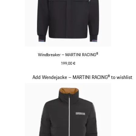
Windbreaker – MARTINI RACING®
199,00 €
schwarz
Slide 11 von 20
Add Wendejacke – MARTINI RACING® to wishlist