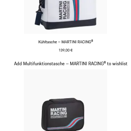
Kühltasche – MARTINI RACING®
139,00 €
mehrfarbig
Slide 17 von 20
Add Multifunktionstasche – MARTINI RACING® to wishlist