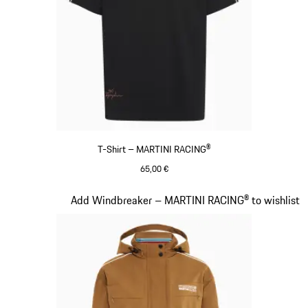
T-Shirt – MARTINI RACING®
65,00 €
schwarz
Slide 5 von 20
Add Windbreaker – MARTINI RACING® to wishlist