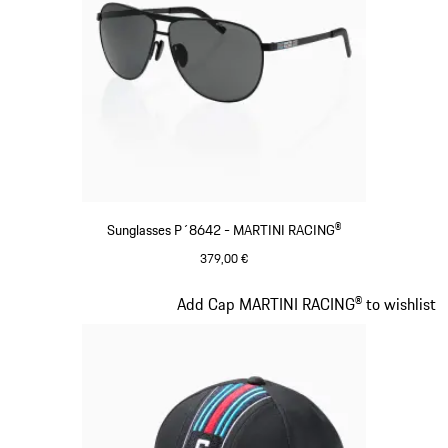
Sunglasses P´8642 - MARTINI RACING®
379,00 €
schwarz
Slide 3 von 20
Add Cap MARTINI RACING® to wishlist