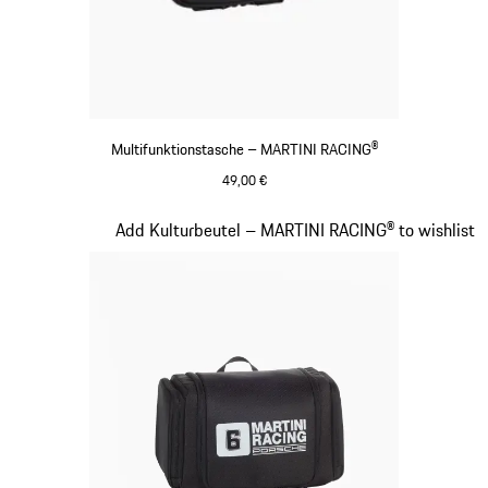
Multifunktionstasche – MARTINI RACING®
49,00 €
schwarz
Slide 18 von 20
Add Kulturbeutel – MARTINI RACING® to wishlist