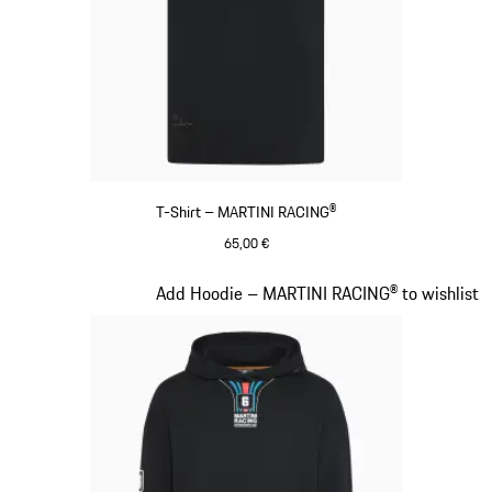
T-Shirt – MARTINI RACING®
65,00 €
schwarz
Slide 9 von 20
Add Hoodie – MARTINI RACING® to wishlist