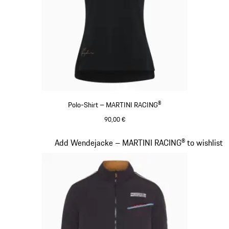
Polo-Shirt – MARTINI RACING®
90,00 €
schwarz
Slide 7 von 20
Add Wendejacke – MARTINI RACING® to wishlist