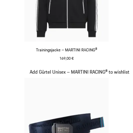
Trainingsjacke – MARTINI RACING®
169,00 €
schwarz
Slide 13 von 20
Add Gürtel Unisex – MARTINI RACING® to wishlist