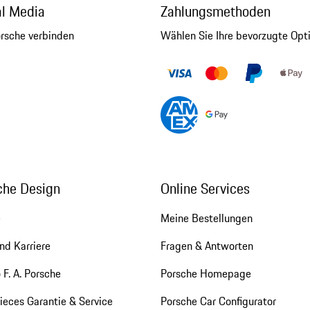
al Media
Zahlungsmethoden
orsche verbinden
Wählen Sie Ihre bevorzugte Opt
che Design
Online Services
e
Meine Bestellungen
nd Karriere
Fragen & Antworten
 F. A. Porsche
Porsche Homepage
eces Garantie & Service
Porsche Car Configurator