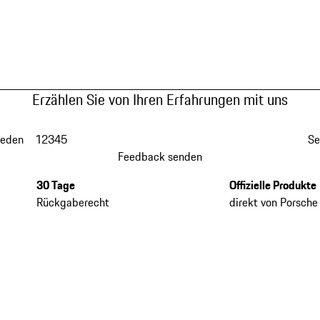
Erzählen Sie von Ihren Erfahrungen mit uns
ieden
1
2
3
4
5
Se
Feedback senden
30 Tage
Offizielle Produkte
Rückgaberecht
direkt von Porsche