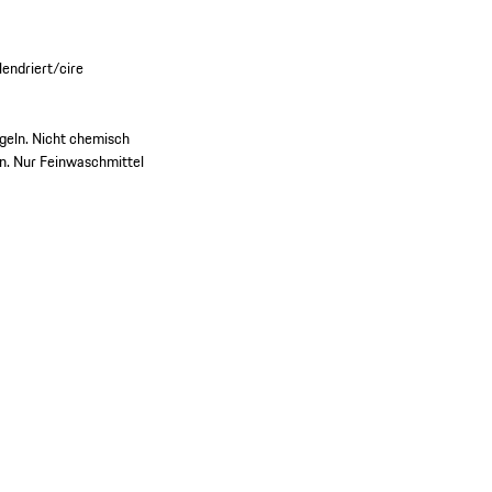
endriert/cire
ügeln. Nicht chemisch
ln. Nur Feinwaschmittel