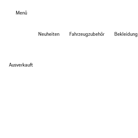
Zum
Hauptinhalt
Menü
springen
Neuheiten
Fahrzeugzubehör
Bekleidung
Ausverkauft