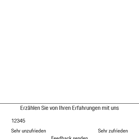
Erzählen Sie von Ihren Erfahrungen mit uns
1
2
3
4
5
Sehr unzufrieden
Sehr zufrieden
Feedback senden