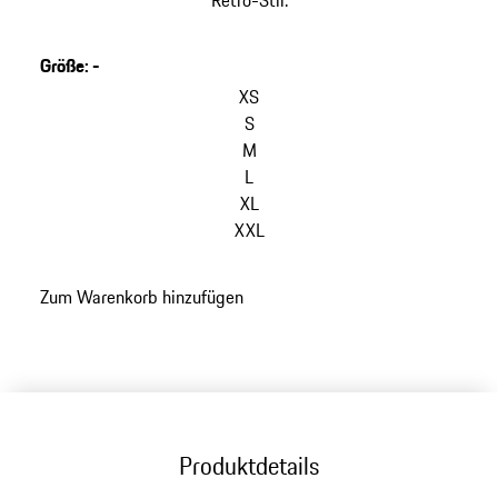
Retro-Stil.
Größe
:
-
XS
S
M
L
XL
XXL
Zum Warenkorb hinzufügen
Produktdetails