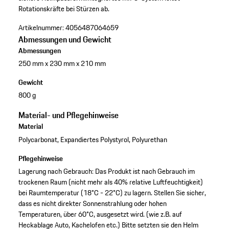
Rotationskräfte bei Stürzen ab.
Artikelnummer:
4056487064659
Abmessungen und Gewicht
Abmessungen
250 mm x 230 mm x 210 mm
Gewicht
800 g
Material- und Pflegehinweise
Material
Polycarbonat, Expandiertes Polystyrol, Polyurethan
Pflegehinweise
Lagerung nach Gebrauch: Das Produkt ist nach Gebrauch im
trockenen Raum (nicht mehr als 40% relative Luftfeuchtigkeit)
bei Raumtemperatur (18°C - 22°C) zu lagern. Stellen Sie sicher,
dass es nicht direkter Sonnenstrahlung oder hohen
Temperaturen, über 60°C, ausgesetzt wird. (wie z.B. auf
Heckablage Auto, Kachelofen etc.) Bitte setzten sie den Helm