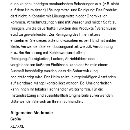
auch keinen unnötigen mechanischen Belastungen aus. (z.B. nicht
auf dem Helm sitzen) Lösungsmittel und Reinigung: Das Produkt
darf nicht in Kontakt mit Lösungsmitteln oder Chemikalien
kommen. Verschmutzungen sind mit Wasser und milder Seife zu
reinigen, um die dauerhafte Funktion des Produkts (Verschlüsse
etc.) zu gewährleisten. Zur Reinigung des Innenfutters
entnehmen Sie dieses bitte und waschen es per Hand mit milder
Seife. Verwenden Sie kein Lösungsmittel, wie z.B. Verdünnung
etc.. Bei Berührung mit Kohlenwasserstoffen,
Reinigungsflüssigkeiten, Lacken, Abziehbildern oder
vergleichbaren äußeren Einflüssen, kann der Helm in einem
Ausmaß beschädigt werden, dass die Schutzwirkung
beeinträchtigt wird. Der Helm sollte in regelmäßigen Abständen
auf sichtbare Mängel kontrolliert werden. Bei Unsicherheiten
kann Ihnen Ihr lokaler Fachhändler weiterhelfen. Für die
Instandsetzung sind ausschließlich Originalteile zu verwenden.
Bitte wenden Sie sich an Ihren Fachhändler.
Allgemeine Merkmale
Größe
XL/XXL