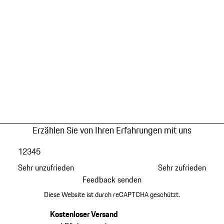
Erzählen Sie von Ihren Erfahrungen mit uns
1
2
3
4
5
Sehr unzufrieden
Sehr zufrieden
Feedback senden
Diese Website ist durch reCAPTCHA geschützt.
Kostenloser Versand