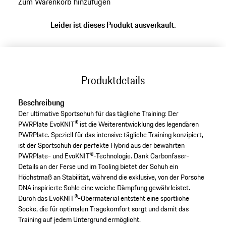
Zum Warenkorb hinzufügen
Varianten
(Größe)
Leider ist dieses Produkt ausverkauft.
Produktdetails
Beschreibung
Der ultimative Sportschuh für das tägliche Training: Der
PWRPlate EvoKNIT® ist die Weiterentwicklung des legendären
PWRPlate. Speziell für das intensive tägliche Training konzipiert,
ist der Sportschuh der perfekte Hybrid aus der bewährten
PWRPlate- und EvoKNIT®-Technologie. Dank Carbonfaser-
Details an der Ferse und im Tooling bietet der Schuh ein
Höchstmaß an Stabilität, während die exklusive, von der Porsche
DNA inspirierte Sohle eine weiche Dämpfung gewährleistet.
Durch das EvoKNIT®-Obermaterial entsteht eine sportliche
Socke, die für optimalen Tragekomfort sorgt und damit das
Training auf jedem Untergrund ermöglicht.