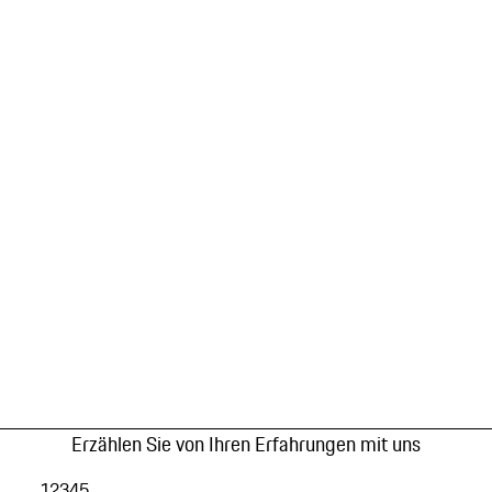
Erzählen Sie von Ihren Erfahrungen mit uns
1
2
3
4
5