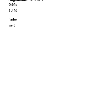
Größe
EU 46
Farbe
weiß