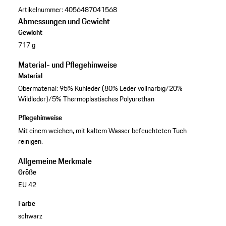
Artikelnummer:
4056487041568
Abmessungen und Gewicht
Gewicht
717 g
Material- und Pflegehinweise
Material
Obermaterial: 95% Kuhleder (80% Leder vollnarbig/20%
Wildleder)/5% Thermoplastisches Polyurethan
Pflegehinweise
Mit einem weichen, mit kaltem Wasser befeuchteten Tuch
reinigen.
Allgemeine Merkmale
Größe
EU 42
Farbe
schwarz