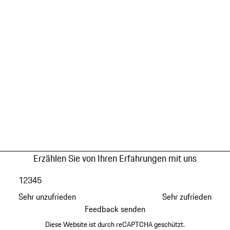
Erzählen Sie von Ihren Erfahrungen mit uns
1
2
3
4
5
Sehr unzufrieden
Sehr zufrieden
Feedback senden
Diese Website ist durch reCAPTCHA geschützt.