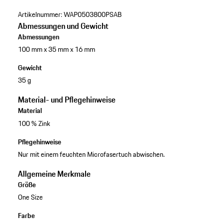
Artikelnummer:
WAP0503800PSAB
Abmessungen und Gewicht
Abmessungen
100 mm x 35 mm x 16 mm
Gewicht
35 g
Material- und Pflegehinweise
Material
100 % Zink
Pflegehinweise
Nur mit einem feuchten Microfasertuch abwischen.
Allgemeine Merkmale
Größe
One Size
Farbe