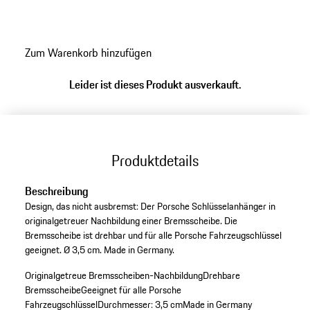
Germany.
Zum Warenkorb hinzufügen
Leider ist dieses Produkt ausverkauft.
Produktdetails
Beschreibung
Design, das nicht ausbremst: Der Porsche Schlüsselanhänger in
originalgetreuer Nachbildung einer Bremsscheibe. Die
Bremsscheibe ist drehbar und für alle Porsche Fahrzeugschlüssel
geeignet. Ø 3,5 cm. Made in Germany.
Originalgetreue Bremsscheiben-Nachbildung
Drehbare
Bremsscheibe
Geeignet für alle Porsche
Fahrzeugschlüssel
Durchmesser: 3,5 cm
Made in Germany