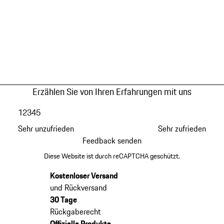
Erzählen Sie von Ihren Erfahrungen mit uns
1
2
3
4
5
Sehr unzufrieden
Sehr zufrieden
Feedback senden
Diese Website ist durch reCAPTCHA geschützt.
Kostenloser Versand
und Rückversand
30 Tage
Rückgaberecht
Offizielle Produkte