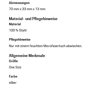
Abmessungen
70 mm x 33 mm x 13 mm
Material- und Pflegehinweise
Material
100 % Stahl
Pflegehinweise
Nur mit einem feuchten Microfasertuch abwischen.
Allgemeine Merkmale
Größe
One Size
Farbe
silber