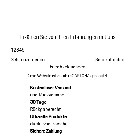
Erzählen Sie von Ihren Erfahrungen mit uns
1
2
3
4
5
Sehr unzufrieden
Sehr zufrieden
Feedback senden
Diese Website ist durch reCAPTCHA geschützt.
Kostenloser Versand
und Rückversand
30 Tage
Rückgaberecht
Offizielle Produkte
direkt von Porsche
Sichere Zahlung