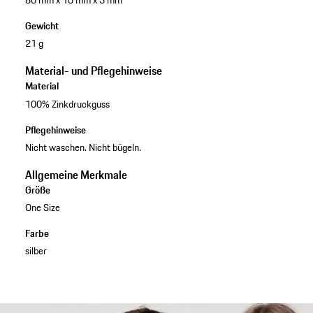
80 mm x 16 mm x 3 mm
Gewicht
21 g
Material- und Pflegehinweise
Material
100% Zinkdruckguss
Pflegehinweise
Nicht waschen. Nicht bügeln.
Allgemeine Merkmale
Größe
One Size
Farbe
silber