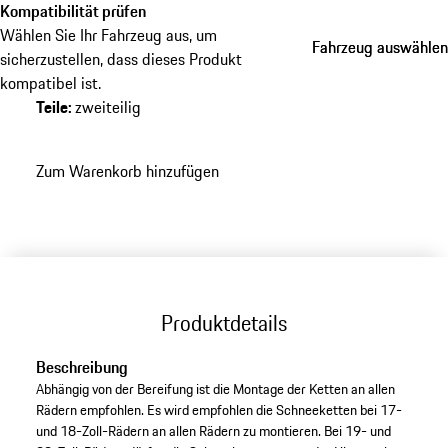
Kompatibilität prüfen
Wählen Sie Ihr Fahrzeug aus, um
Fahrzeug auswählen
Fahrzeug auswählen
sicherzustellen, dass dieses Produkt
kompatibel ist.
Teile
:
zweiteilig
Zum Warenkorb hinzufügen
Produktdetails
Beschreibung
Abhängig von der Bereifung ist die Montage der Ketten an allen
Rädern empfohlen. Es wird empfohlen die Schneeketten bei 17-
und 18-Zoll-Rädern an allen Rädern zu montieren. Bei 19- und