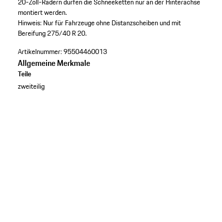
20-Zoll-Rädern dürfen die Schneeketten nur an der Hinterachse
montiert werden.
Hinweis:
Nur für Fahrzeuge ohne Distanzscheiben und mit
Bereifung 275/40 R 20.
Artikelnummer:
95504460013
Allgemeine Merkmale
Teile
zweiteilig