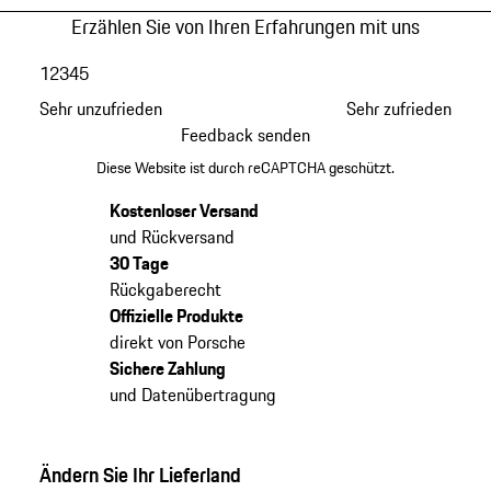
Erzählen Sie von Ihren Erfahrungen mit uns
1
2
3
4
5
Sehr unzufrieden
Sehr zufrieden
Feedback senden
Diese Website ist durch reCAPTCHA geschützt.
Kostenloser Versand
und Rückversand
30 Tage
Rückgaberecht
Offizielle Produkte
direkt von Porsche
Sichere Zahlung
und Datenübertragung
Ändern Sie Ihr Lieferland