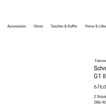
Accessoires
Uhren
Taschen & Koffer
Home & Lifes
Fahrze
Schn
G1 II
676,0
2 Stück
285/40