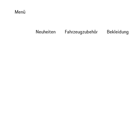
Zum
Hauptinhalt
Menü
springen
Neuheiten
Fahrzeugzubehör
Bekleidung