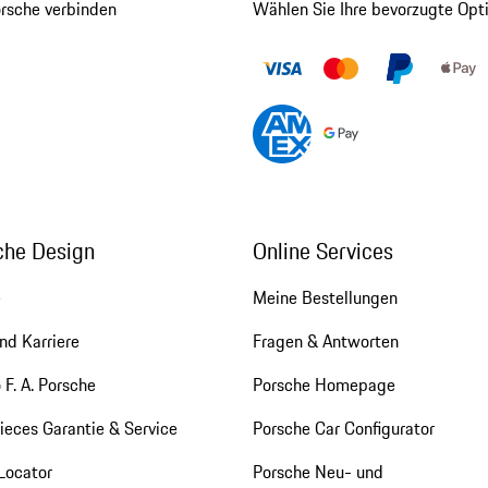
orsche verbinden
Wählen Sie Ihre bevorzugte Opt
che Design
Online Services
e
Meine Bestellungen
nd Karriere
Fragen & Antworten
 F. A. Porsche
Porsche Homepage
eces Garantie & Service
Porsche Car Configurator
Locator
Porsche Neu- und