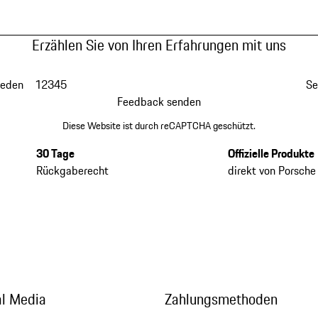
Erzählen Sie von Ihren Erfahrungen mit uns
ieden
1
2
3
4
5
Se
Feedback senden
Diese Website ist durch reCAPTCHA geschützt.
30 Tage
Offizielle Produkte
Rückgaberecht
direkt von Porsche
al Media
Zahlungsmethoden