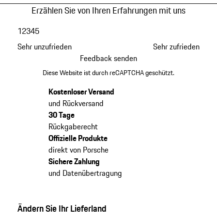
Erzählen Sie von Ihren Erfahrungen mit uns
1
2
3
4
5
Sehr unzufrieden
Sehr zufrieden
Feedback senden
Diese Website ist durch reCAPTCHA geschützt.
Kostenloser Versand
und Rückversand
30 Tage
Rückgaberecht
Offizielle Produkte
direkt von Porsche
Sichere Zahlung
und Datenübertragung
Ändern Sie Ihr Lieferland