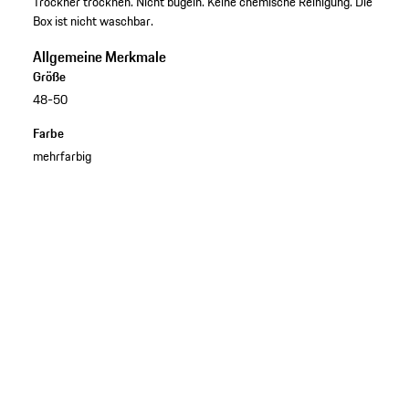
Trockner trocknen. Nicht bügeln. Keine chemische Reinigung. Die
Box ist nicht waschbar.
Allgemeine Merkmale
Größe
48-50
Farbe
mehrfarbig