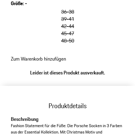
Größe
:
-
36-38
39-41
42-44
45-47
48-50
Zum Warenkorb hinzufügen
Leider ist dieses Produkt ausverkauft.
Produktdetails
Beschreibung
Fashion Statement für die Füße: Die Porsche Socken in 3 Farben
aus der Essential Kollektion. Mit Christmas Motiv und