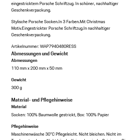
eingestricktem Porsche Schriftzug. In schöner, nachhaltiger
Geschenkverpackung.
Stylische Porsche Socken.
In 3 Farben.
Mit Christmas
Motiv.
Eingestrickter Porsche Schriftzug.
In nachhaltiger
Geschenkverpackung.
Artikelnummer:
WAP7940480RESS
Abmessungen und Gewicht
Abmessungen
110 mm x 200 mm x 50 mm
Gewicht
300 g
Material- und Pflegehinweise
Material
Socken: 100% Baumwolle gestrickt, Box: 100% Papier
Pflegehinweise
Maschinenwäsche 30°C Pflegeleicht. Nicht bleichen. Nicht im