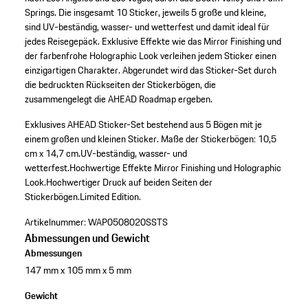
Springs. Die insgesamt 10 Sticker, jeweils 5 große und kleine,
sind UV-beständig, wasser- und wetterfest und damit ideal für
jedes Reisegepäck. Exklusive Effekte wie das Mirror Finishing und
der farbenfrohe Holographic Look verleihen jedem Sticker einen
einzigartigen Charakter. Abgerundet wird das Sticker-Set durch
die bedruckten Rückseiten der Stickerbögen, die
zusammengelegt die AHEAD Roadmap ergeben.
Exklusives AHEAD Sticker-Set bestehend aus 5 Bögen mit je
einem großen und kleinen Sticker.
Maße der Stickerbögen: 10,5
cm x 14,7 cm.
UV-beständig, wasser- und
wetterfest.
Hochwertige Effekte Mirror Finishing und Holographic
Look.
Hochwertiger Druck auf beiden Seiten der
Stickerbögen.
Limited Edition.
Artikelnummer:
WAP0508020SSTS
Abmessungen und Gewicht
Abmessungen
147 mm x 105 mm x 5 mm
Gewicht