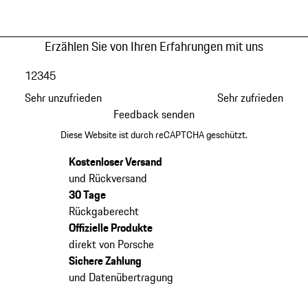
Erzählen Sie von Ihren Erfahrungen mit uns
1
2
3
4
5
Sehr unzufrieden
Sehr zufrieden
Feedback senden
Diese Website ist durch reCAPTCHA geschützt.
Kostenloser Versand
und Rückversand
30 Tage
Rückgaberecht
Offizielle Produkte
direkt von Porsche
Sichere Zahlung
und Datenübertragung