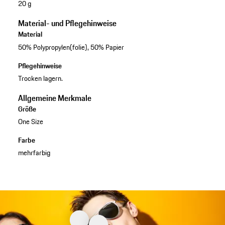
20 g
Material- und Pflegehinweise
Material
50% Polypropylen(folie), 50% Papier
Pflegehinweise
Trocken lagern.
Allgemeine Merkmale
Größe
One Size
Farbe
mehrfarbig