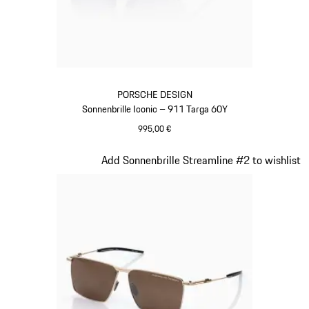
PORSCHE DESIGN
Sonnenbrille Iconic – 911 Targa 60Y
995,00 €
titan
Slide 20 von 21
Add Sonnenbrille Streamline #2 to wishlist