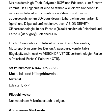
Mix aus dem High-Tech-Polyamid RXP® und Edelstahl zum Einsatz
kommt. Das Ergebnis ist eine so stabile wie leichte Sonnenbrille
mit einem futuristisch anmutenden Rahmen und einem
außergewöhnlichen 3D-Bügeldesign. Erhältlich in den Farben B
(gold) und D (palladium) mit innovativer VISION DRIVE™-
Gläsertechnologie. In der Farbe A (black) zusätzlich Polarized und
Farbe C (dark grey) Polarized XTR.
Leichte Sonnenbrille in futuristischem Design.
Markantes,
Motorsport-inspiriertes Design.
Anpassbare, komfortable
Bügelspitzen.
Innovative VISION DRIVE™ Gläsertechnologie (Farbe
A Polarized, Farbe C Polarized XTR).
Artikelnummer:
4044709533298
Material- und Pflegehinweise
Material
Edelstahl, RXP
Pflegehinweise
Nur mit einem Mikrofasertuch reinigen.
Allgemeine Merkmale