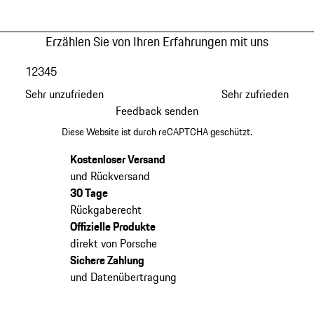
Erzählen Sie von Ihren Erfahrungen mit uns
1
2
3
4
5
Sehr unzufrieden
Sehr zufrieden
Feedback senden
Diese Website ist durch reCAPTCHA geschützt.
Kostenloser Versand
und Rückversand
30 Tage
Rückgaberecht
Offizielle Produkte
direkt von Porsche
Sichere Zahlung
und Datenübertragung