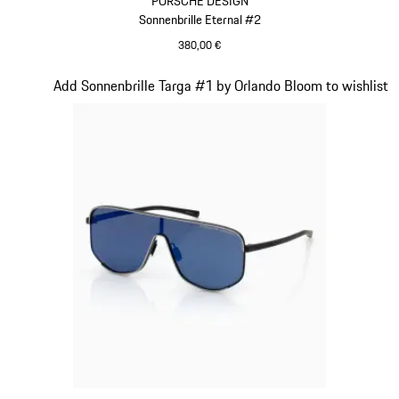
PORSCHE DESIGN
Sonnenbrille Eternal #2
380,00 €
schwarz
Slide 4 von 21
Add Sonnenbrille Targa #1 by Orlando Bloom to wishlist