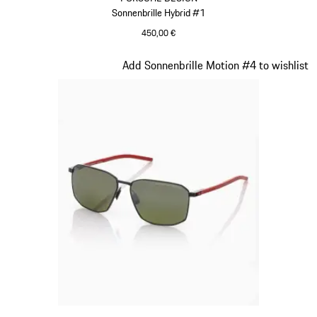
Sonnenbrille Hybrid #1
450,00 €
dunkelgrau
Slide 16 von 21
Add Sonnenbrille Motion #4 to wishlist