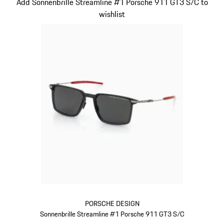
Add Sonnenbrille Streamline #1 Porsche 911 GT3 S/C to
wishlist
PORSCHE DESIGN
Sonnenbrille Streamline #1 Porsche 911 GT3 S/C