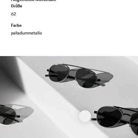
Größe
62
Farbe
palladiummetallic