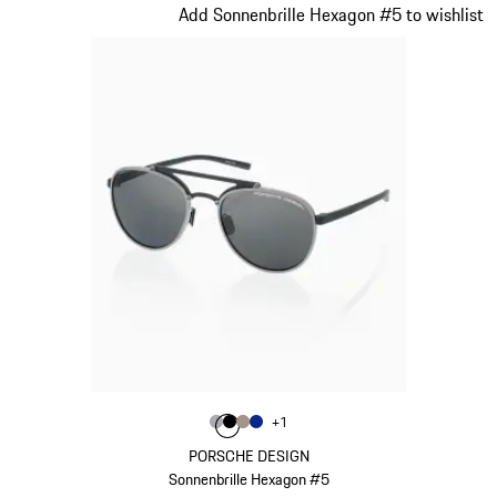
Slide 2 von 21
Add Sonnenbrille Hexagon #5 to wishlist
Farbe
+
1
Farbe
Farbe
Farbe
grau
Farbe
schwarz
palladiummetallic
blau
PORSCHE DESIGN
Sonnenbrille Hexagon #5