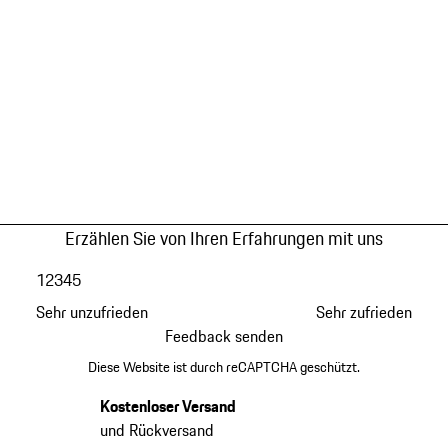
Erzählen Sie von Ihren Erfahrungen mit uns
1
2
3
4
5
Sehr unzufrieden
Sehr zufrieden
Feedback senden
Diese Website ist durch reCAPTCHA geschützt.
Kostenloser Versand
und Rückversand