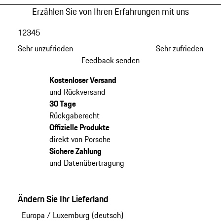
Erzählen Sie von Ihren Erfahrungen mit uns
1
2
3
4
5
Sehr unzufrieden
Sehr zufrieden
Feedback senden
Kostenloser Versand
und Rückversand
30 Tage
Rückgaberecht
Offizielle Produkte
direkt von Porsche
Sichere Zahlung
und Datenübertragung
Ändern Sie Ihr Lieferland
Europa
/
Luxemburg (deutsch)