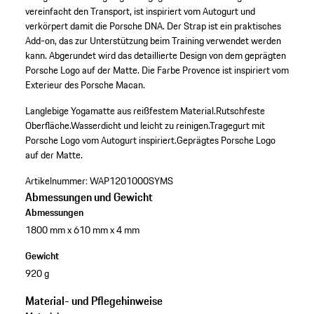
vereinfacht den Transport, ist inspiriert vom Autogurt und
verkörpert damit die Porsche DNA. Der Strap ist ein praktisches
Add-on, das zur Unterstützung beim Training verwendet werden
kann. Abgerundet wird das detaillierte Design von dem geprägten
Porsche Logo auf der Matte. Die Farbe Provence ist inspiriert vom
Exterieur des Porsche Macan.
Langlebige Yogamatte aus reißfestem Material.
Rutschfeste
Oberfläche.
Wasserdicht und leicht zu reinigen.
Tragegurt mit
Porsche Logo vom Autogurt inspiriert.
Geprägtes Porsche Logo
auf der Matte.
Artikelnummer:
WAP1201000SYMS
Abmessungen und Gewicht
Abmessungen
1800 mm x 610 mm x 4 mm
Gewicht
920 g
Material- und Pflegehinweise