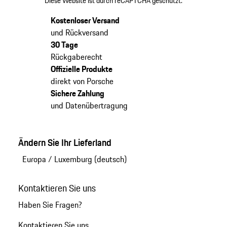
Diese Website ist durch reCAPTCHA geschützt.
Kostenloser Versand
und Rückversand
30 Tage
Rückgaberecht
Offizielle Produkte
direkt von Porsche
Sichere Zahlung
und Datenübertragung
Ändern Sie Ihr Lieferland
Europa
/
Luxemburg (deutsch)
Kontaktieren Sie uns
Haben Sie Fragen?
Kontaktieren Sie uns