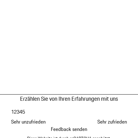
Erzählen Sie von Ihren Erfahrungen mit uns
1
2
3
4
5
Sehr unzufrieden
Sehr zufrieden
Feedback senden