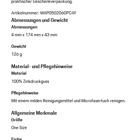
praktischer Geschenkverpackung.
Artikelnummer:
WAP0502060PCAY
Abmessungen und Gewicht
Abmessungen
4 mm x 174 mm x 43 mm
Gewicht
126 g
Material- und Pflegehinweise
Material
100% Zinkdruckguss
Pflegehinweise
Mit einem milden Reinigungsmittel und Microfasertuch reinigen.
Allgemeine Merkmale
Größe
One Size
Farbe