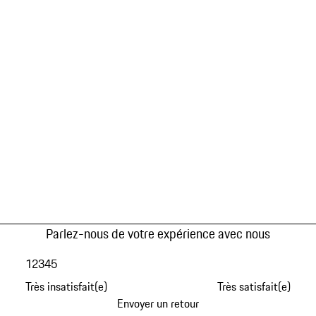
Parlez-nous de votre expérience avec nous
1
2
3
4
5
Très insatisfait(e)
Très satisfait(e)
Envoyer un retour