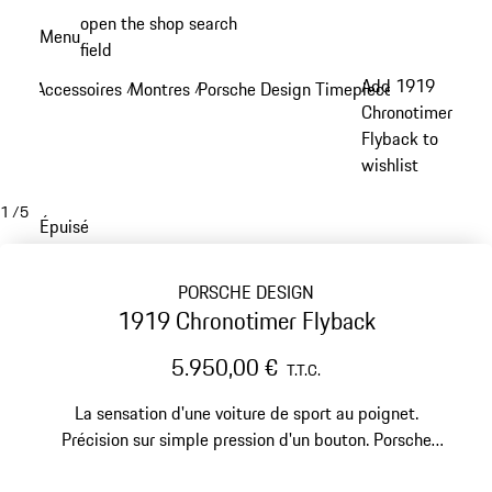
Aller
open the shop search
Menu
au
field
My sh
contenu
Add 1919
Accessoires
Montres
Porsche Design Timepieces
/
/
/
principal
Chronotimer
Flyback to
wishlist
1
/
5
Épuisé
PORSCHE DESIGN
1919 Chronotimer Flyback
5.950,00 €
T.T.C.
La sensation d'une voiture de sport au poignet.
Précision sur simple pression d'un bouton. Porsche
Design a développé le modèle 1919 Chronotimer