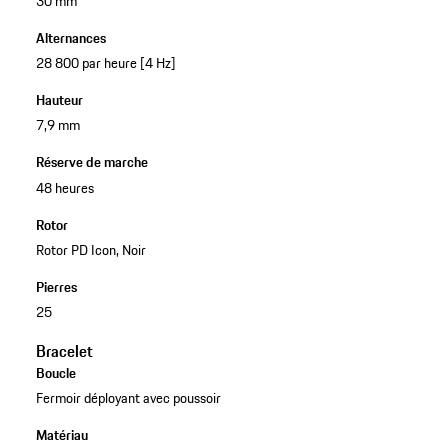
30 mm
Alternances
28 800 par heure [4 Hz]
Hauteur
7,9 mm
Réserve de marche
48 heures
Rotor
Rotor PD Icon, Noir
Pierres
25
Bracelet
Boucle
Fermoir déployant avec poussoir
Matériau