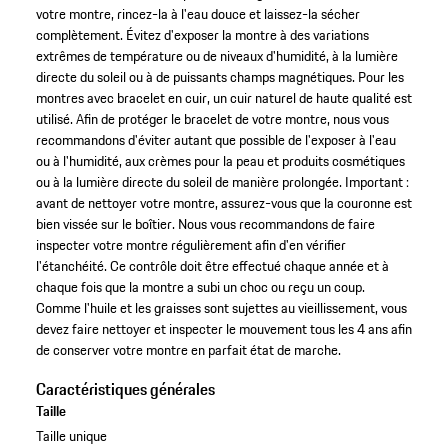
votre montre, rincez-la à l'eau douce et laissez-la sécher
complètement. Évitez d'exposer la montre à des variations
extrêmes de température ou de niveaux d'humidité, à la lumière
directe du soleil ou à de puissants champs magnétiques. Pour les
montres avec bracelet en cuir, un cuir naturel de haute qualité est
utilisé. Afin de protéger le bracelet de votre montre, nous vous
recommandons d'éviter autant que possible de l'exposer à l'eau
ou à l'humidité, aux crèmes pour la peau et produits cosmétiques
ou à la lumière directe du soleil de manière prolongée. Important :
avant de nettoyer votre montre, assurez-vous que la couronne est
bien vissée sur le boîtier. Nous vous recommandons de faire
inspecter votre montre régulièrement afin d'en vérifier
l'étanchéité. Ce contrôle doit être effectué chaque année et à
chaque fois que la montre a subi un choc ou reçu un coup.
Comme l'huile et les graisses sont sujettes au vieillissement, vous
devez faire nettoyer et inspecter le mouvement tous les 4 ans afin
de conserver votre montre en parfait état de marche.
Caractéristiques générales
Taille
Taille unique