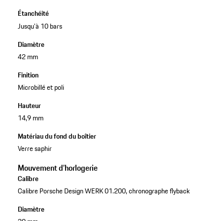
Étanchéité
Jusqu'à 10 bars
Diamètre
42 mm
Finition
Microbillé et poli
Hauteur
14,9 mm
Matériau du fond du boîtier
Verre saphir
Mouvement d’horlogerie
Calibre
Calibre Porsche Design WERK 01.200, chronographe flyback
Diamètre