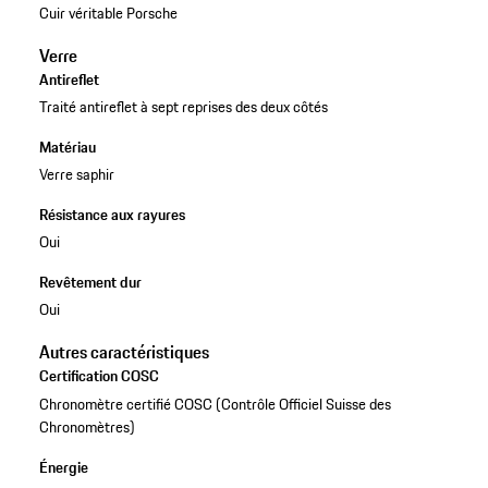
Cuir véritable Porsche
Verre
Antireflet
Traité antireflet à sept reprises des deux côtés
Matériau
Verre saphir
Résistance aux rayures
Oui
Revêtement dur
Oui
Autres caractéristiques
Certification COSC
Chronomètre certifié COSC (Contrôle Officiel Suisse des
Chronomètres)
Énergie