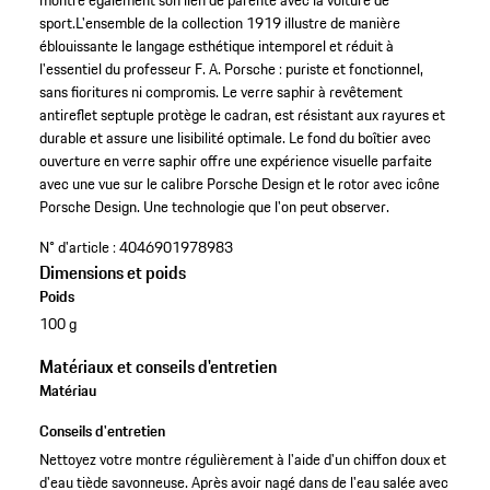
montre également son lien de parenté avec la voiture de
sport.L'ensemble de la collection 1919 illustre de manière
éblouissante le langage esthétique intemporel et réduit à
l'essentiel du professeur F. A. Porsche : puriste et fonctionnel,
sans fioritures ni compromis. Le verre saphir à revêtement
antireflet septuple protège le cadran, est résistant aux rayures et
durable et assure une lisibilité optimale. Le fond du boîtier avec
ouverture en verre saphir offre une expérience visuelle parfaite
avec une vue sur le calibre Porsche Design et le rotor avec icône
Porsche Design. Une technologie que l'on peut observer.
N° d'article :
4046901978983
Dimensions et poids
Poids
100 g
Matériaux et conseils d'entretien
Matériau
Conseils d'entretien
Nettoyez votre montre régulièrement à l'aide d'un chiffon doux et
d'eau tiède savonneuse. Après avoir nagé dans de l'eau salée avec